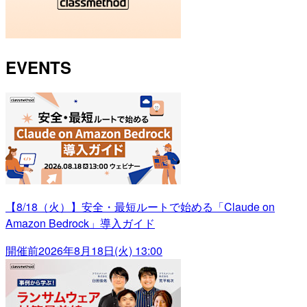
EVENTS
【8/18（火）】安全・最短ルートで始める「Claude on
Amazon Bedrock」導入ガイド
開催前
2026年8月18日(火) 13:00