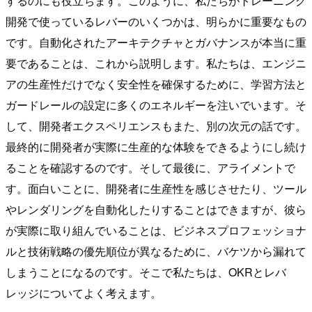
するのにも役立ちます。このように、私たちがトレーニング
開発で使っているレバーのいくつかは、明らかに重要なもの
です。自動化されたアーキテクチャとガバナンスが本当に重
要であることは、これから説明します。私たちは、エンジニ
アの生産性だけでなく安全性を確保するために、学習方法と
ガードレールの設定に多くのエネルギーを注いでいます。そ
して、開発者エクスペリエンスもまた、別の次元の話です。
最終的に開発者が実際に生産的な体験をできるようにし続け
ることを確認するのです。そして最後に、アライメントで
す。面白いことに、開発者に生産性を感じさせたり、ツール
やレンダリングを自動化したりすることはできますが、彼ら
が実際に取り組んでいることは、ビジネスプロフェッショナ
ルと技術戦略の優先順位が異なるために、バケツから漏れて
しまうことになるのです。そこで私たちは、OKRとレバ
レッジについてよく考えます。