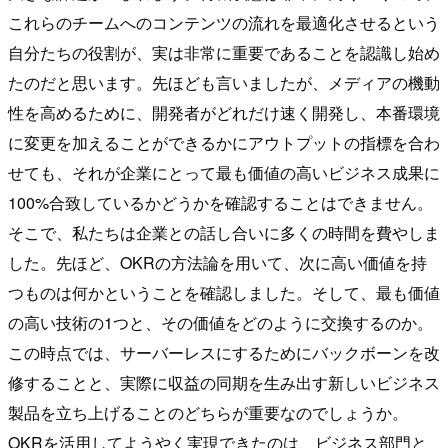
これらのチームへのコンテンツの流れを最適化させるという
自分たちの役割が、実は非常に重要であることを認識し始め
たのだと思います。先ほども言いましたが、メディアの機動
性を高めるために、開発者がどれだけ速く開発し、本番環境
に変更を加えることができるかにアウトプットの指標を合わ
せても、それが企業にとって最も価値の高いビジネス成果に
100%合致しているかどうかを確認することはできません。
そこで、私たちは企業との話し合いに多くの時間を費やしま
した。先ほど、OKRの方法論を用いて、次に高い価値を持
つものは何かということを確認しました。そして、最も価値
の高い技術の1つと、その価値をどのように交換するのか。
この時点では、サーバーレスにするためにバックボーンを改
修することと、実際に収益の同期を生み出す新しいビジネス
製品を立ち上げることのどちらが重要なのでしょうか。
OKRを活用してようやく実現できたのは、ビジネス部門と