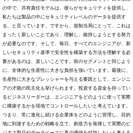
の中で、共有責任モデルは、彼らがセキュリティを提供し、
私たちは製品の中にセキュリティレベルのデータを提供す
る、と言っています。ですから、規制当局にとって、これは
まったく新しいことであり、理解し、維持しようとする努力
が必要なのです。そして、毎日、すべてのエンジニアが、新
しいセキュリティ基準で安全性を構築する方法を理解する必
要があるのは、楽しいことです。前のセグメントと同じよう
に、全体的な生産性に大きな負担を強いています。最後に、
生産性に大きなプレッシャーを与える要因として、エンジニ
アの才能の民主化も挙げられます。投資する資金を持ってい
るビジネスリーダーは、エンジニアをどのように使って実際
に構築するかを現地でコントロールしたいと考えています。
つまり、常に進化し続ける企業体をどのように管理し、目的
地に到達するための戦略を立て、創造力を発揮して実際のビ
ジネス製品やデータベースに真の価値を付加したいと考える