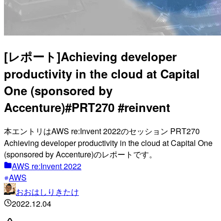
[レポート]Achieving developer
productivity in the cloud at Capital
One (sponsored by
Accenture)#PRT270 #reinvent
本エントリはAWS re:Invent 2022のセッション PRT270
Achieving developer productivity in the cloud at Capital One
(sponsored by Accenture)のレポートです。
AWS re:Invent 2022
AWS
おおはしりきたけ
2022.12.04