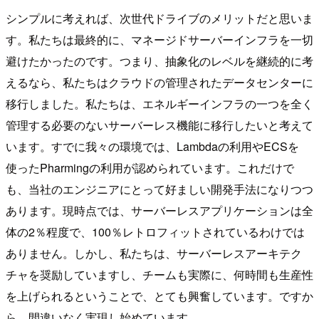
シンプルに考えれば、次世代ドライブのメリットだと思いま
す。私たちは最終的に、マネージドサーバーインフラを一切
避けたかったのです。つまり、抽象化のレベルを継続的に考
えるなら、私たちはクラウドの管理されたデータセンターに
移行しました。私たちは、エネルギーインフラの一つを全く
管理する必要のないサーバーレス機能に移行したいと考えて
います。すでに我々の環境では、Lambdaの利用やECSを
使ったPharmingの利用が認められています。これだけで
も、当社のエンジニアにとって好ましい開発手法になりつつ
あります。現時点では、サーバーレスアプリケーションは全
体の2％程度で、100％レトロフィットされているわけでは
ありません。しかし、私たちは、サーバーレスアーキテク
チャを奨励していますし、チームも実際に、何時間も生産性
を上げられるということで、とても興奮しています。ですか
ら、間違いなく実現し始めています。