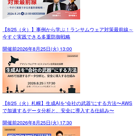
【8/25（火）】事例から学ぶ！ランサムウェア対策最前線～
今すぐ実践できる多重防御戦略
開催前
2026年8月25日(火) 13:00
【8/25（火）札幌】生成AIを“会社の武器”にする方法〜AWS
で加速するデータ分析と、安全に導入する仕組み〜
開催前
2026年8月25日(火) 17:30