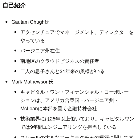
自己紹介
Gautam Chugh氏
アクセンチュアでマネージメント、ディレクターを
やっている
バージニア州在住
南地区のクラウドビジネスの責任者
二人の息子さんと21年来の奥様がいる
Mark Mathewson氏
キャピタル・ワン・フィナンシャル・コーポレー
ションは、アメリカ合衆国・バージニア州・
McLeanに本部を置く金融持株会社
技術業界には25年以上働いており。キャピタルワン
では9年間エンジニアリングを担当している
スケールの大きなアーキテクチャの構築に関して常