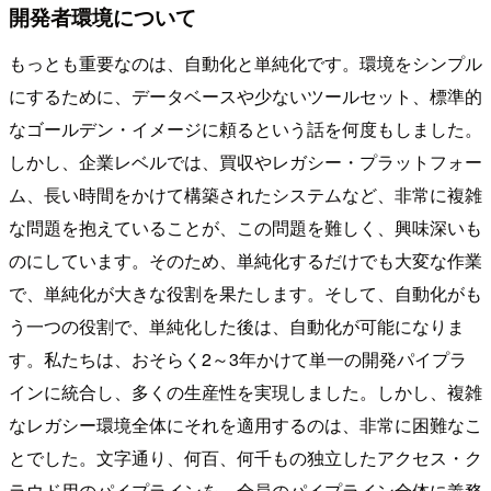
開発者環境について
もっとも重要なのは、自動化と単純化です。環境をシンプル
にするために、データベースや少ないツールセット、標準的
なゴールデン・イメージに頼るという話を何度もしました。
しかし、企業レベルでは、買収やレガシー・プラットフォー
ム、長い時間をかけて構築されたシステムなど、非常に複雑
な問題を抱えていることが、この問題を難しく、興味深いも
のにしています。そのため、単純化するだけでも大変な作業
で、単純化が大きな役割を果たします。そして、自動化がも
う一つの役割で、単純化した後は、自動化が可能になりま
す。私たちは、おそらく2～3年かけて単一の開発パイプラ
インに統合し、多くの生産性を実現しました。しかし、複雑
なレガシー環境全体にそれを適用するのは、非常に困難なこ
とでした。文字通り、何百、何千もの独立したアクセス・ク
ラウド用のパイプラインを、全員のパイプライン全体に義務