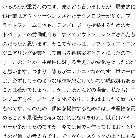
いるのかが重要なのです。先ほども言いましたが、歴史的に
銀行業はアウトソーシングされたテクノロジーが多く、プ
ラットフォーム自体も、テクノロジーを構築するためのサー
ドパーティの労働組合も、すべてアウトソーシングされたも
のだったと思います。そこで私たちは、ソフトウェア・エン
ジニアリング企業として自らを再構築することにしたので
す。このことが、生産性に対する考え方の変化を促したのだ
と思います。つまり、誰もがエンジニアなのです。世の中に
は、必ずしもそのような職種を想定していない職能群もある
ことは確かでしょう。しかし、ほとんどの場合、私たちはエ
ンジニアをベースとした文化であり、これはまったく新しい
ものです。そのため、価値を提供するためには、生産性を高
めることを最優先に考えなければなりません。以前はバイ
ヤーが多かったのですが、今では何でも作ってしまおうとい
うのが第一の考え方です。ですから、スタックの上下にある