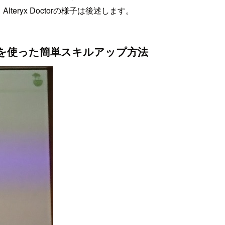
eryx Doctorの様子は後述します。
ityを使った簡単スキルアップ方法