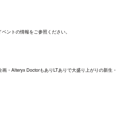
ーズやイベントの情報をご参照ください。
eryx DoctorもありLTありで大盛り上がりの新生・