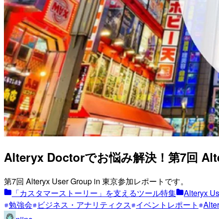
Alteryx Doctorでお悩み解決！第7回 Alte
第7回 Alteryx User Group in 東京参加レポートです。
「カスタマーストーリー」を支えるツール特集
Alteryx U
勉強会
ビジネス・アナリティクス
イベントレポート
Alte