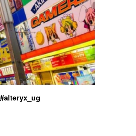
lteryx_ug