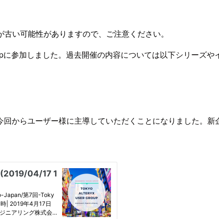
が古い可能性がありますので、ご注意ください。
er Groupに参加しました。過去開催の内容については以下シリ
らユーザー様に主導していただくことになりました。新企画・Alt