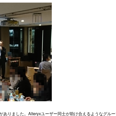
説明がありました。Alteryxユーザー同士が助け合えるような