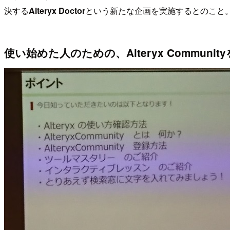
決する
Alteryx Doctor
という新たな企画を実施するとのこと。Alt
使い始めた人のための、Alteryx Commun