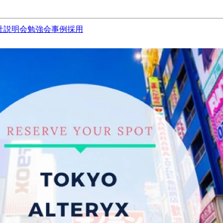
社説明会
勉強会
事例
採用