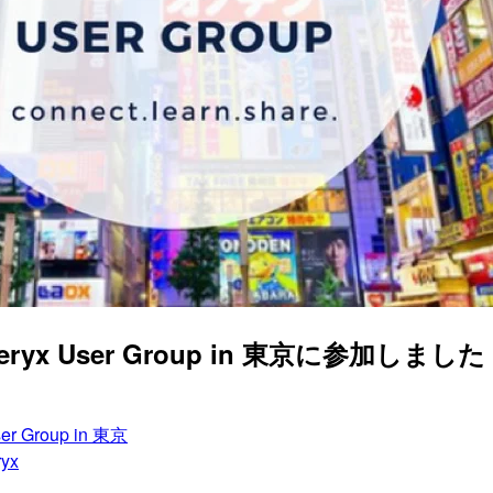
ryx User Group in 東京に参加しました #a
ser Group in 東京
ryx