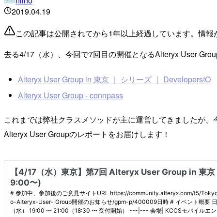
niino
2019.04.19
この記事は公開されてから1年以上経過しています。情報
去る4/17（水）、今回で7回目の開催となるAlteryx Us
Alteryx User Group in 東京 ｜ シリーズ ｜ DevelopersIO
Alteryx User Group - connpass
これまでは弊社クラスメソッドが主に運営してきましたが、今回か
Alteryx User Groupのレポートをお届けします！