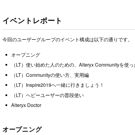
イベントレポート
今回のユーザーグループのイベント構成は以下の通りです。
オープニング
（LT）使い始めた人のための、Alteryx Community
（LT）Communityの使い方、実用編
（LT）Inspire2019へ一緒に行きましょう！
（LT）ヘビーユーザーの普段使い
Alteryx Doctor
オープニング