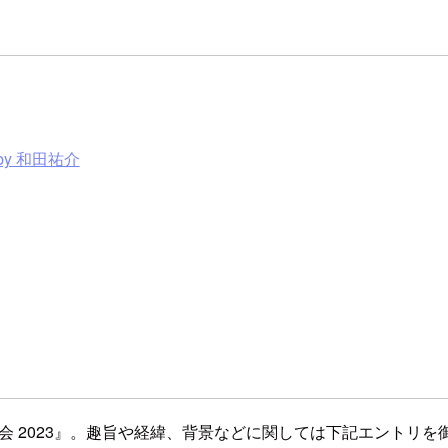
y 和田祐介
グ勉強会 2023』。趣旨や経緯、背景などに関しては下記エントリ