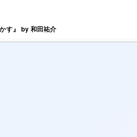
す』 by 和田祐介