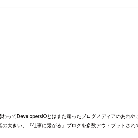
わってDevelopersIOとはまた違ったブログメディアの
響の大きい、『仕事に繋がる』ブログを多数アウトプットされ