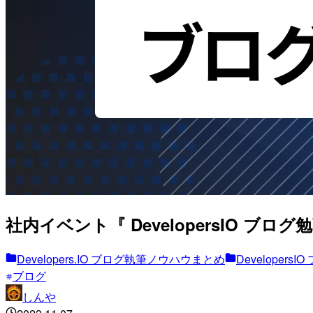
社内イベント『 DevelopersIO ブログ
Developers.IO ブログ執筆ノウハウまとめ
Developers
ブログ
しんや