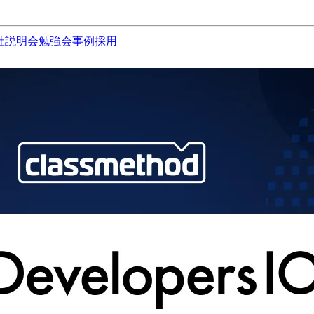
社説明会
勉強会
事例
採用