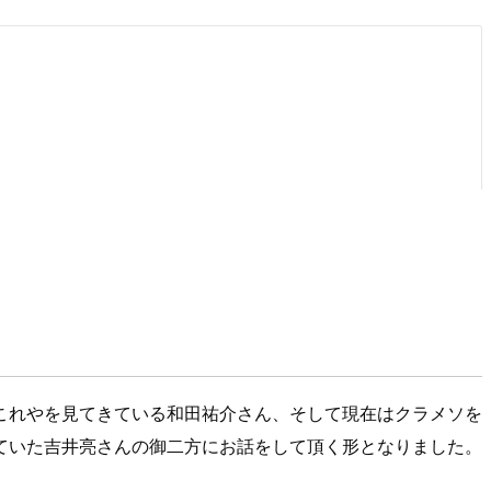
あれやこれやを見てきている和田祐介さん、そして現在はクラメソを
ていた吉井亮さんの御二方にお話をして頂く形となりました。