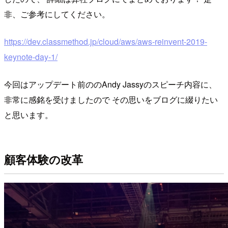
非、ご参考にしてください。
https://dev.classmethod.jp/cloud/aws/aws-reinvent-2019-
keynote-day-1/
今回はアップデート前ののAndy Jassyのスピーチ内容に、
非常に感銘を受けましたので その思いをブログに綴りたい
と思います。
顧客体験の改革