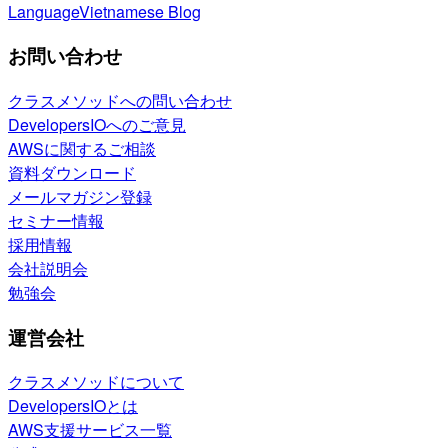
Language
Vietnamese Blog
お問い合わせ
クラスメソッドへの問い合わせ
DevelopersIOへのご意見
AWSに関するご相談
資料ダウンロード
メールマガジン登録
セミナー情報
採用情報
会社説明会
勉強会
運営会社
クラスメソッドについて
DevelopersIOとは
AWS支援サービス一覧