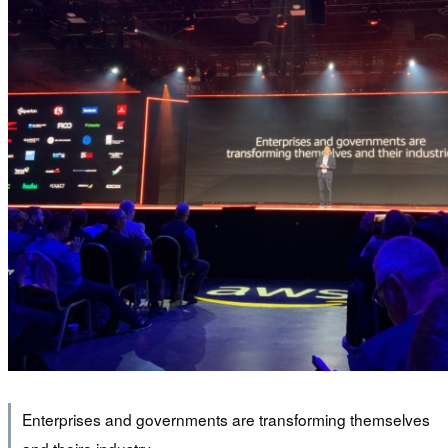
Enterprises and governments are transforming themselves
and theire industry