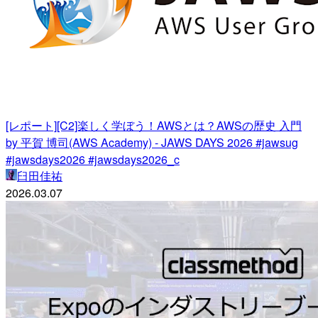
[レポート][C2]楽しく学ぼう！AWSとは？AWSの歴史 入門
by 平賀 博司(AWS Academy) - JAWS DAYS 2026 #jawsug
#jawsdays2026 #jawsdays2026_c
臼田佳祐
2026.03.07