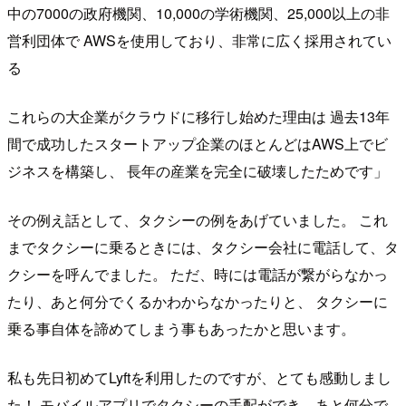
中の7000の政府機関、10,000の学術機関、25,000以上の非
営利団体で AWSを使用しており、非常に広く採用されてい
る
これらの大企業がクラウドに移行し始めた理由は 過去13年
間で成功したスタートアップ企業のほとんどはAWS上でビ
ジネスを構築し、
長年の産業を完全に破壊したためです」
その例え話として、タクシーの例をあげていました。 これ
までタクシーに乗るときには、タクシー会社に電話して、タ
クシーを呼んでました。 ただ、時には電話が繋がらなかっ
たり、あと何分でくるかわからなかったりと、 タクシーに
乗る事自体を諦めてしまう事もあったかと思います。
私も先日初めてLyftを利用したのですが、とても感動しまし
た！ モバイルアプリでタクシーの手配ができ、あと何分で