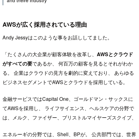
AWSが広く採用されている理由
Andy Jessyはこのような事をお話ししてました。
「たくさんの大企業が顧客体験を改革し、
AWSとクラウド
がすべての要
であるか、 何百万の顧客を見るとそれがわか
る。
企業はクラウドの見方を劇的に変えており、 あらゆる
ビジネスセグメントでAWSとクラウドを採用している。
金融サービスではCapital One、ゴールドマン・サックスに
てAWSを採用し、
ライフサイエンス、ヘルスケアの分野で
は、
メルク、ファイザー、ブリストルマイヤーズスクイブ、
エネルーギの分野では、Shell、
BPが。
公共部門では、世界