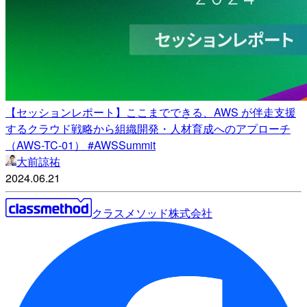
【セッションレポート】ここまでできる、AWS が伴走支援
するクラウド戦略から組織開発・人材育成へのアプローチ
（AWS-TC-01） #AWSSummit
大前諒祐
2024.06.21
クラスメソッド株式会社