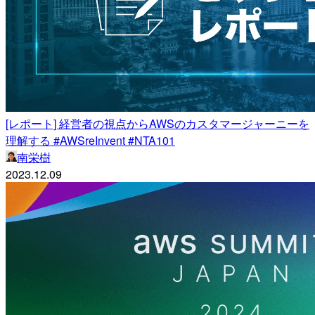
[レポート] 経営者の視点からAWSのカスタマージャーニーを
理解する #AWSreInvent #NTA101
南栄樹
2023.12.09