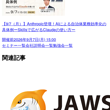
【9/7（月）】Anthropic登壇！AIによる自治体業務効率化の
具体例ーSkillsで広がるClaudeの使い方ー
開催前
2026年9月7日(月) 15:00
セミナー一覧
会社説明会一覧
勉強会一覧
関連記事