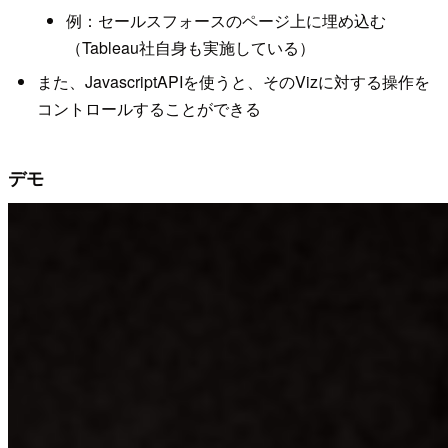
例：セールスフォースのページ上に埋め込む
（Tableau社自身も実施している）
また、JavascriptAPIを使うと、そのVizに対する操作を
コントロールすることができる
デモ