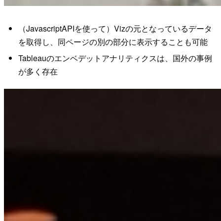
（JavascriptAPIを使って）Vizの元となっているデータ
を取得し、同ページの別の部分に表示することも可能
Tableauのエンベデットアナリティクスは、国外の事例
が多く存在