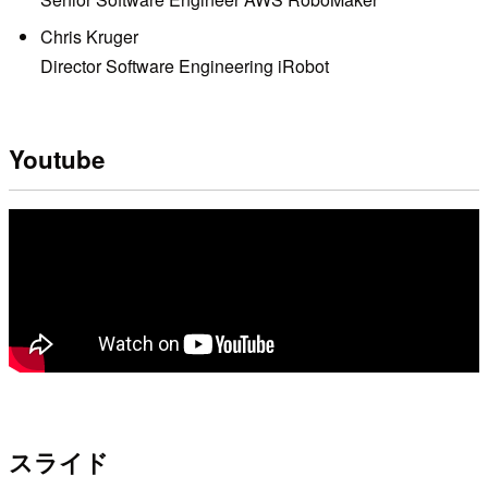
Chris Kruger
Director Software Engineering iRobot
Youtube
スライド