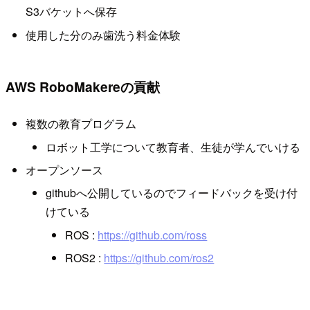
S3バケットへ保存
使用した分のみ歯洗う料金体験
AWS RoboMakereの貢献
複数の教育プログラム
ロボット工学について教育者、生徒が学んでいける
オープンソース
githubへ公開しているのでフィードバックを受け付
けている
ROS :
https://github.com/ross
ROS2 :
https://github.com/ros2