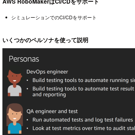
AWS RoboMakerはCI/CDをサポート
シミュレーションでのCI/CDをサポート
いくつかのペルソナを使って説明