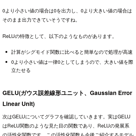
0より小さい値の場合は0を出力し、0より大きい値の場合は
そのまま出力できていそうですね。
ReLUの特徴として、以下のようなものがあります。
計算がシグモイド関数に比べると簡単なので処理が高速
0より小さい値は一律0としてしまうので、大きい値を際
立たせる
GELU(ガウス誤差線形ユニット、Gaussian Error
Linear Unit)
次はGELUについてグラフを確認していきます。実はGELU
はReLU関数のような見た目の関数であり、ReLUの発展系
の活性化関数です。この活性化関数も今後ご紹介するモデル