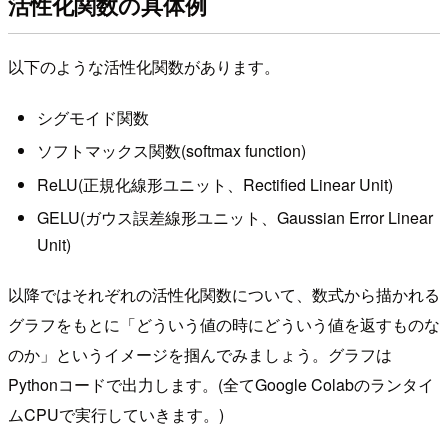
活性化関数の具体例
以下のような活性化関数があります。
シグモイド関数
ソフトマックス関数(softmax function)
ReLU(正規化線形ユニット、Rectified Linear Unit)
GELU(ガウス誤差線形ユニット、Gaussian Error Linear
Unit)
以降ではそれぞれの活性化関数について、数式から描かれる
グラフをもとに「どういう値の時にどういう値を返すものな
のか」というイメージを掴んでみましょう。グラフは
Pythonコードで出力します。(全てGoogle Colabのランタイ
ムCPUで実行していきます。)