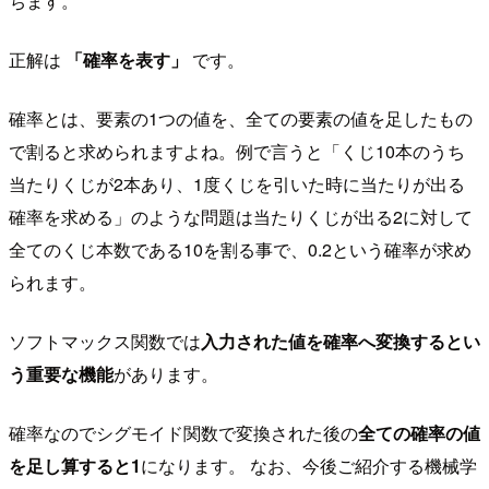
ちます。
正解は
「確率を表す」
です。
確率とは、要素の1つの値を、全ての要素の値を足したもの
で割ると求められますよね。例で言うと「くじ10本のうち
当たりくじが2本あり、1度くじを引いた時に当たりが出る
確率を求める」のような問題は当たりくじが出る2に対して
全てのくじ本数である10を割る事で、0.2という確率が求め
られます。
ソフトマックス関数では
入力された値を確率へ変換するとい
う重要な機能
があります。
確率なのでシグモイド関数で変換された後の
全ての確率の値
を足し算すると1
になります。 なお、今後ご紹介する機械学