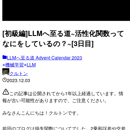
[初級編]LLMへ至る道~活性化関数って
なにをしているの？~[3日目]
LLMへ至る道 Advent Calendar 2023
機械学習
LLM
クルトン
2023.12.03
この記事は公開されてから1年以上経過しています。情
報が古い可能性がありますので、ご注意ください。
みなさんこんにちは！クルトンです。
前回のブログは損失関数についてでした。2乗和誤差や交差