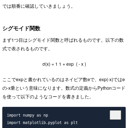
では順番に確認していきましょう。
シグモイド関数
まず1つ目はシグモイド関数と呼ばれるものです。以下の数
式で表されるものです。
σ(x) =
1
1
+
exp
(
-
x
)
ここでexpと書かれているのはネイピア数eで、exp(-x)ではe
の-x乗という意味になります。数式の定義からPythonコード
を使って以下のようなコードを書きました。
import numpy as np

import matplotlib.pyplot as plt
