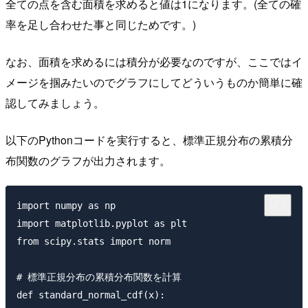
全ての点を含む面積を求めると値は1になります。(全ての確
率を足し合わせた事と同じためです。)
なお、面積を求めるには積分が必要なのですが、ここではイ
メージを掴みたいのでグラフにしてどういうものか簡単に確
認してみましょう。
以下のPythonコードを実行すると、標準正規分布の累積分
布関数のグラフが出力されます。
import numpy as np

import matplotlib.pyplot as plt

from scipy.stats import norm

# 標準正規分布の累積分布関数を計算

def standard_normal_cdf(x):
