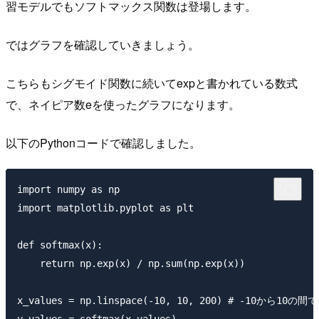
習モデルでもソフトマックス関数は登場します。
ではグラフを確認していきましょう。
こちらもシグモイド関数に続いてexpと書かれている数式
で、ネイピア数eを使ったグラフになります。
以下のPythonコードで確認しました。
import numpy as np

import matplotlib.pyplot as plt

def softmax(x):

    return np.exp(x) / np.sum(np.exp(x))

x_values = np.linspace(-10, 10, 200) # -10から1