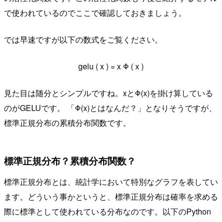
で使われているのでここで確認しておきましょう。
では早速ですが以下の数式をご覧ください。
gelu
(
x
)
=
x
Φ
(
x
)
見た目は随分とシンプルですね。xとΦ(x)を掛け算している
のがGELUです。 「Φ(x)とはなんだ？」となりそうですが、
標準正規分布の累積分布関数です。
標準正規分布？累積分布関数？
標準正規分布とは、統計学において特別なグラフを表してい
ます。どういう事かというと、標準正規分布は確率を求める
際に標準として使われている分布なのです。以下のPython