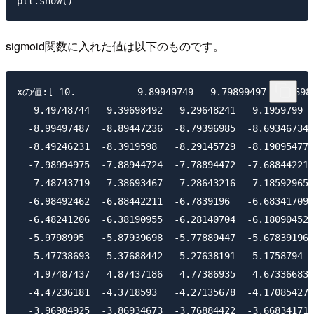
sigmoid関数に入れた値は以下のものです。
xの値:[-10.          -9.89949749  -9.79899497  -9.6984
  -9.49748744  -9.39698492  -9.29648241  -9.1959799  
  -8.99497487  -8.89447236  -8.79396985  -8.69346734 
  -8.49246231  -8.3919598   -8.29145729  -8.19095477 
  -7.98994975  -7.88944724  -7.78894472  -7.68844221 
  -7.48743719  -7.38693467  -7.28643216  -7.18592965 
  -6.98492462  -6.88442211  -6.7839196   -6.68341709 
  -6.48241206  -6.38190955  -6.28140704  -6.18090452 
  -5.9798995   -5.87939698  -5.77889447  -5.67839196 
  -5.47738693  -5.37688442  -5.27638191  -5.1758794  
  -4.97487437  -4.87437186  -4.77386935  -4.67336683 
  -4.47236181  -4.3718593   -4.27135678  -4.17085427 
  -3.96984925  -3.86934673  -3.76884422  -3.66834171 