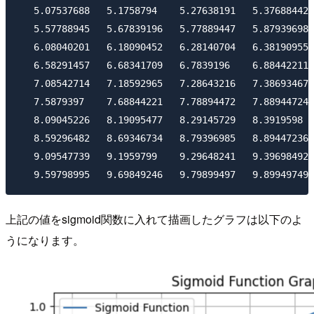
   5.07537688   5.1758794    5.27638191   5.37688442 
   5.57788945   5.67839196   5.77889447   5.87939698 
   6.08040201   6.18090452   6.28140704   6.38190955 
   6.58291457   6.68341709   6.7839196    6.88442211 
   7.08542714   7.18592965   7.28643216   7.38693467 
   7.5879397    7.68844221   7.78894472   7.88944724 
   8.09045226   8.19095477   8.29145729   8.3919598  
   8.59296482   8.69346734   8.79396985   8.89447236 
   9.09547739   9.1959799    9.29648241   9.39698492 
上記の値をsigmoid関数に入れて描画したグラフは以下のよ
うになります。