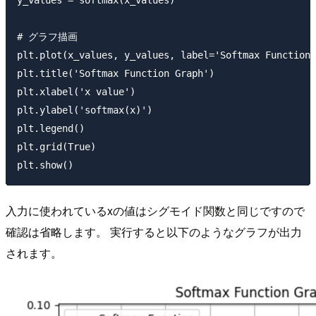
y_values = softmax(x_values)

# グラフ描画

plt.plot(x_values, y_values, label='Softmax Function'
plt.title('Softmax Function Graph')

plt.xlabel('x value')

plt.ylabel('softmax(x)')

plt.legend()

plt.grid(True)

入力に使われているxの値はシグモイド関数と同じですので
確認は省略します。 実行すると以下のようなグラフが出力
されます。