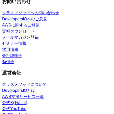
お問い合わせ
クラスメソッドへの問い合わせ
DevelopersIOへのご意見
AWSに関するご相談
資料ダウンロード
メールマガジン登録
セミナー情報
採用情報
会社説明会
勉強会
運営会社
クラスメソッドについて
DevelopersIOとは
AWS支援サービス一覧
公式X(Twitter)
公式YouTube