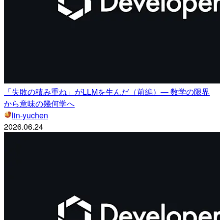
「失敗の積み重ね」がLLMを生んだ（前編）— 数学の限界
から意味の幾何学へ
lin-yuchen
2026.06.24