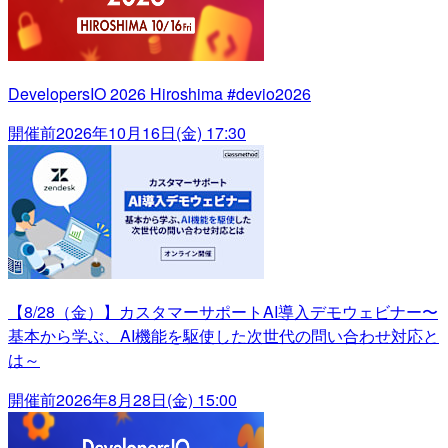
DevelopersIO 2026 Hiroshima #devio2026
開催前
2026年10月16日(金) 17:30
【8/28（金）】カスタマーサポートAI導入デモウェビナー〜
基本から学ぶ、AI機能を駆使した次世代の問い合わせ対応と
は～
開催前
2026年8月28日(金) 15:00