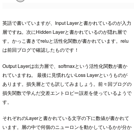
英語で書いていますが、Input Layerと書かれているのが入力
層ですね。次にHidden Layerと書かれているのが隠れ層で
す。かっこ書きでreluと活性化関数が書かれています。relu
は前回ブログで確認したものです！
Output Layerは出力層で、softmaxという活性化関数が書か
れていますね。 最後に見慣れないLoss Layerというものが
あります。損失層とでも訳してみましょう。前々回ブログの
損失関数で学んだ交差エントロピー誤差を使っているようで
す。
それぞれのLayerと書かれている文字の下に数値が書かれて
います。層の中で何個のニューロンを動かしているかが分か