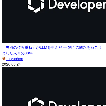
「失敗の積み重ね」がLLMを生んだ — 別々の問題を解こう
とした人々の80年
lin-yuchen
2026.06.24