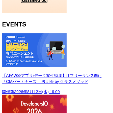
EVENTS
【AI/AWS/アプリ/データ案件特集】ITフリーランス向け
「CMパートナーズ」 説明会 by クラスメソッド
開催前
2026年8月12日(水) 19:00