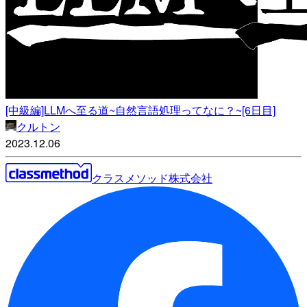
[中級編]LLMへ至る道~自然言語処理ってなに？~[6日目]
クルトン
2023.12.06
クラスメソッド株式会社