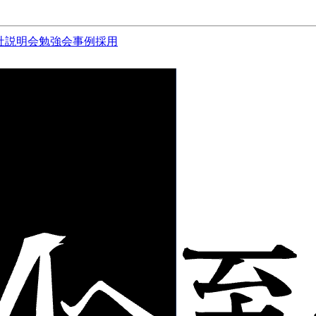
社説明会
勉強会
事例
採用