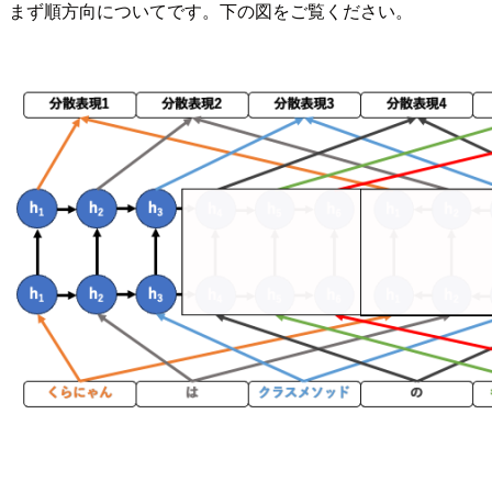
まず順方向についてです。下の図をご覧ください。