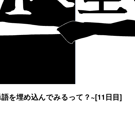
単語を埋め込んでみるって？~[11日目]