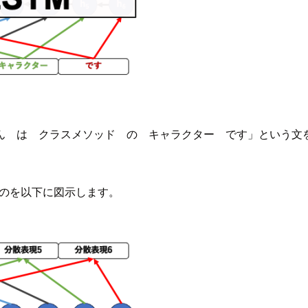
ん は クラスメソッド の キャラクター です」という文
ものを以下に図示します。