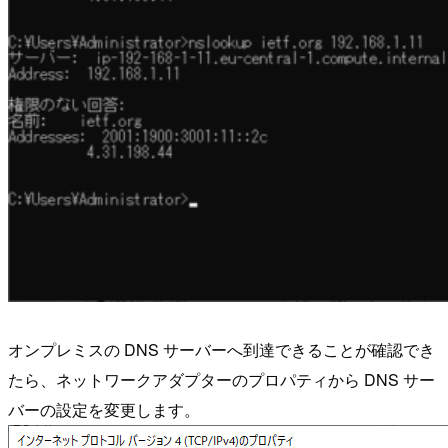
オンプレミスの DNS サーバーへ到達できることが確認でき
たら、ネットワークアダプターのプロパティから DNS サー
バーの設定を変更します。