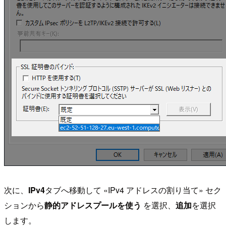
次に、
IPv4
タブへ移動して «IPv4 アドレスの割り当て» セク
ションから
静的アドレスプールを使う
を選択、
追加
を選択
します。