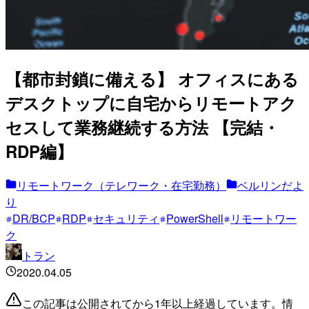
【都市封鎖に備える】 オフィスにある
デスクトップに自宅からリモートアク
セスして業務継続する方法 【完結・
RDP編】
リモートワーク（テレワーク・在宅勤務）
ベルリンだよ
り
DR/BCP
RDP
セキュリティ
PowerShell
リモートワー
ク
トラン
2020.04.05
この記事は公開されてから1年以上経過しています。情