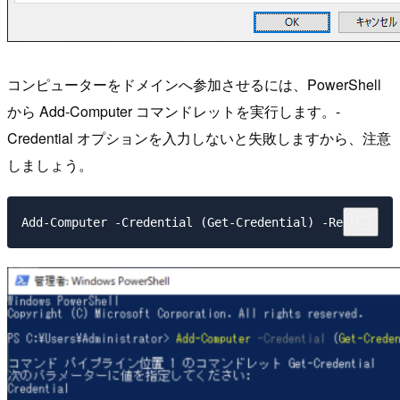
コンピューターをドメインへ参加させるには、PowerShell
から Add-Computer コマンドレットを実行します。-
Credential オプションを入力しないと失敗しますから、注意
しましょう。
Add-Computer -Credential (Get-Credential) -Restart