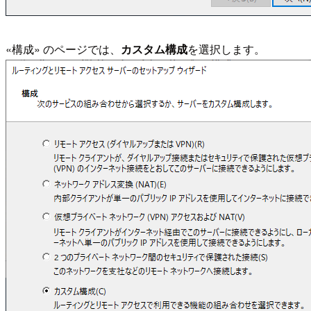
«構成» のページでは、
カスタム構成
を選択します。