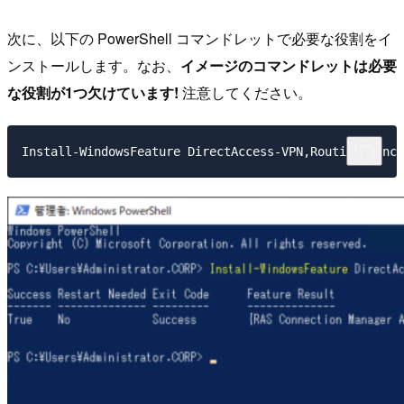
次に、以下の PowerShell コマンドレットで必要な役割をイ
ンストールします。なお、
イメージのコマンドレットは必要
な役割が1つ欠けています!
注意してください。
Install-WindowsFeature DirectAccess-VPN,Routing -Incl