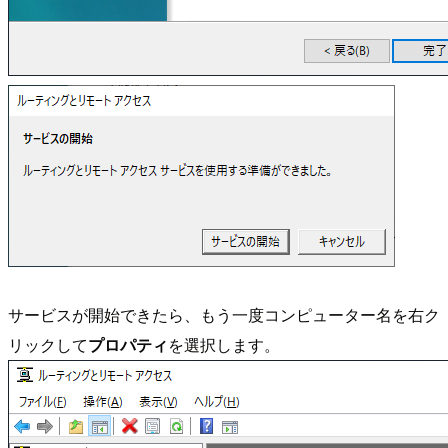
サービスが開始できたら、もう一度コンピューター名を右ク
リックして
プロパティ
を選択します。