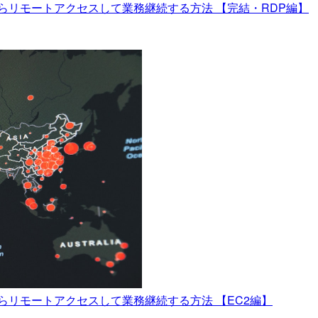
らリモートアクセスして業務継続する方法 【完結・RDP編】
らリモートアクセスして業務継続する方法 【EC2編】