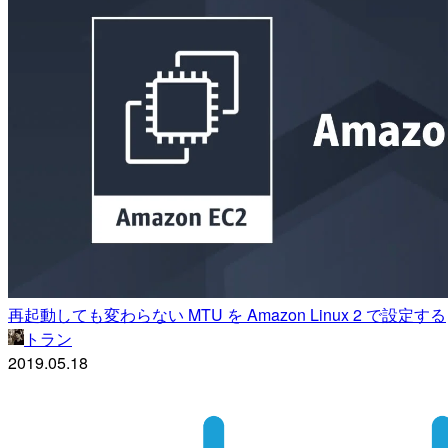
再起動しても変わらない MTU を Amazon Linux 2 で設定する
トラン
2019.05.18