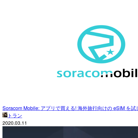
Soracom Mobile: アプリで買える! 海外旅行向けの eSIM を
トラン
2020.03.11