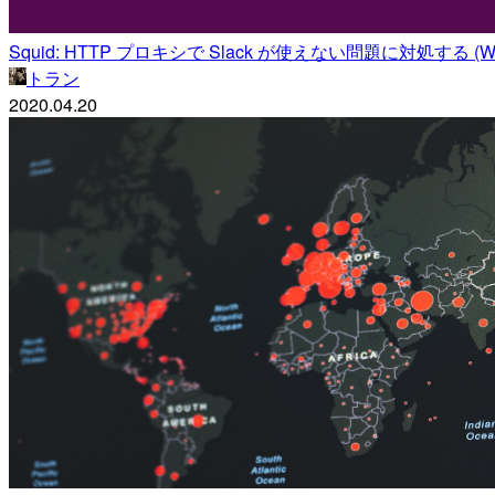
Squid: HTTP プロキシで Slack が使えない問題に対処する (Web
トラン
2020.04.20