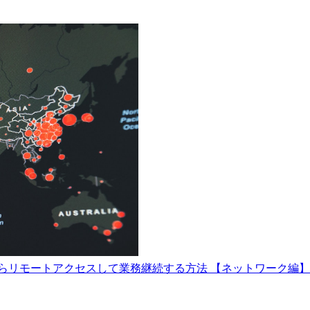
らリモートアクセスして業務継続する方法 【ネットワーク編】