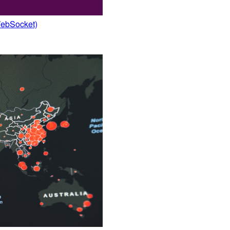
Socket)