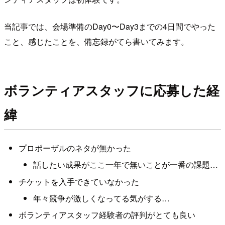
当記事では、会場準備のDay0〜Day3までの4日間でやった
こと、感じたことを、備忘録がてら書いてみます。
ボランティアスタッフに応募した経
緯
プロポーザルのネタが無かった
話したい成果がここ一年で無いことが一番の課題…
チケットを入手できていなかった
年々競争が激しくなってる気がする…
ボランティアスタッフ経験者の評判がとても良い