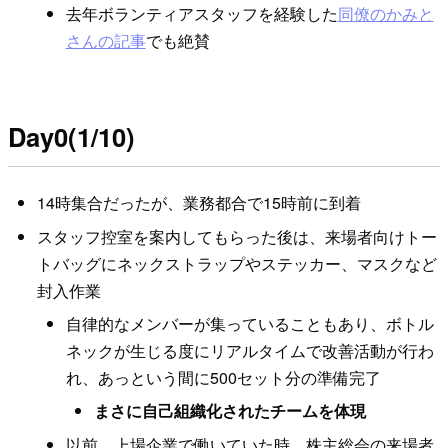
去年ボランティアスタッフを経験した
同僚のかみと
さんの記事
でも絶賛
Day0(1/10)
14時集合だったが、業務都合で15時前に到着
スタッフ控室を案内してもらった後は、来場者向けトー
トバッグにネックストラップやステッカー、マスクなど
封入作業
自律的なメンバーが集っていることもあり、ボトル
ネックが生じる度にリアルタイムで改善活動が行わ
れ、あっという間に500セット分の準備完了
まさに自己組織化されたチームを体現
以前、上場企業で働いていた時、株主総会の来場者