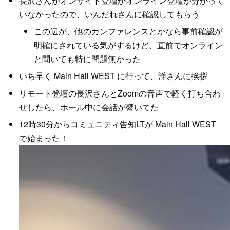
長沢さんがオンサイト登壇かオンライン登壇か分かって
いなかったので、いんだれさんに確認してもらう
この辺が、他のカンファレンスとかなら事前確認が
明確にされている気がするけど、直前でオンライン
と聞いても特に問題無かった
いち早く Main Hall WEST に行って、洋さんに挨拶
リモート登壇の長沢さんとZoomの音声で軽く打ち合わ
せしたら、ホール中に会話が響いてた
12時30分からコミュニティ告知LTが Main Hall WEST
で始まった！