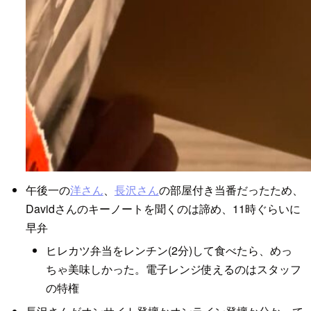
午後一の
洋さん
、
長沢さん
の部屋付き当番だったため、
Davidさんのキーノートを聞くのは諦め、11時ぐらいに
早弁
ヒレカツ弁当をレンチン(2分)して食べたら、めっ
ちゃ美味しかった。電子レンジ使えるのはスタッフ
の特権