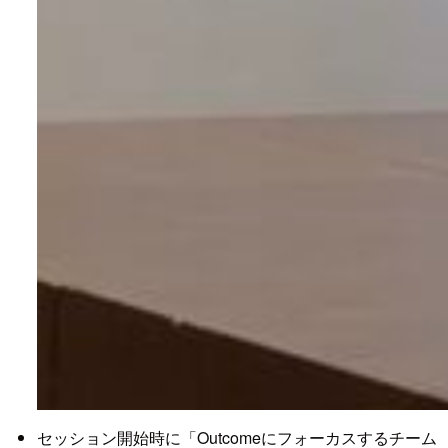
セッション開始時に「Outcomeにフォーカスするチーム