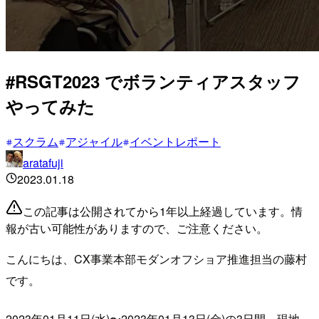
#RSGT2023 でボランティアスタッフ
やってみた
スクラム
アジャイル
イベントレポート
aratafuji
2023.01.18
この記事は公開されてから1年以上経過しています。情
報が古い可能性がありますので、ご注意ください。
こんにちは、CX事業本部モダンオフショア推進担当の藤村
です。
2023年01月11日(水)〜2023年01月13日(金)の3日間、現地