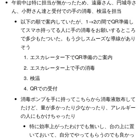
午前中は特に担当が無かったため、遠藤さん、円城寺さ
ん、小野さん達と受付での手の消毒、検温を担当
以下の順で案内していたが、1→2の間でQR準備し
てスマホ持ってる人に手の消毒をお願いするところ
で多少もたついた。もう少しスムーズな導線があり
そう
エスカレーター下でQR準備のご案内
エスカレーター上で手の消毒
検温
QRでの受付
消毒ポンプを手に持ってこちらから消毒液散布して
たけど、量が多かったり少なかったり、アレルギー
の人にもかけちゃったり
特に効率上がったわけでも無いし、台の上に置
いておいて、自分でやってもらうのでも良かっ