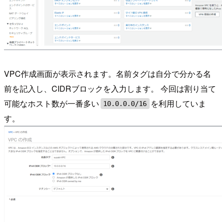
VPC作成画面が表示されます。名前タグは自分で分かる名
前を記入し、CIDRブロックを入力します。 今回は割り当て
可能なホスト数が一番多い
を利用していま
10.0.0.0/16
す。