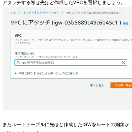
アタッチする際は先ほど作成したVPCを選択しましょう。
またルートテーブルに先ほど作成したIGWをルートの編集か