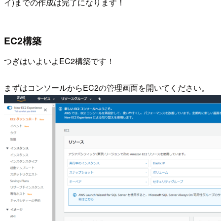
イ)までの作成は完了になります！
EC2構築
つぎはいよいよEC2構築です！
まずはコンソールからEC2の管理画面を開いてください。