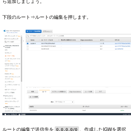
ら追加しましょう。
下段のルート⇒ルートの編集を押します。
ルートの編集で送信先を
、作成したIGWを選択
0.0.0.0/0