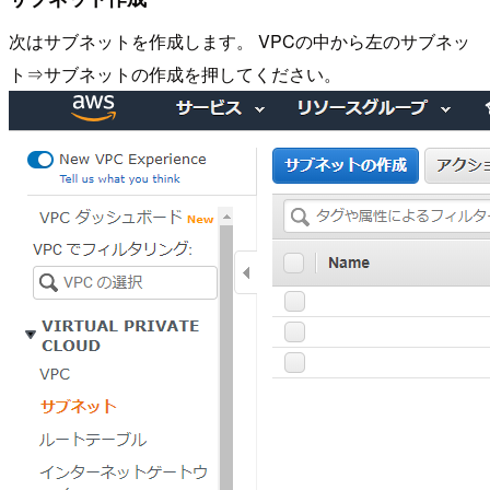
次はサブネットを作成します。 VPCの中から左のサブネッ
ト⇒サブネットの作成を押してください。