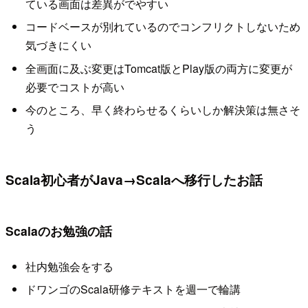
ている画面は差異がでやすい
コードベースが別れているのでコンフリクトしないため
気づきにくい
全画面に及ぶ変更はTomcat版とPlay版の両方に変更が
必要でコストが高い
今のところ、早く終わらせるくらいしか解決策は無さそ
う
Scala初心者がJava→Scalaへ移行したお話
Scalaのお勉強の話
社内勉強会をする
ドワンゴのScala研修テキストを週一で輪講