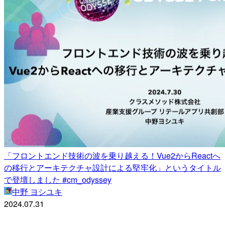
「フロントエンド技術の波を乗り越える！Vue2からReactへ
の移行とアーキテクチャ設計による堅牢化」というタイトル
で登壇しました #cm_odyssey
中野 ヨシユキ
2024.07.31