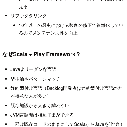
える
リファクタリング
10年以上の歴史における数多の修正で複雑化してい
るのでメンテナンス性を向上
なぜScala + Play Framework？
Javaよりモダンな言語
型推論やパターンマッチ
静的型付け言語（Backlog開発者は静的型付け言語の方
が得意な人が多い）
既存知識から大きく離れない
JVM言語間は相互呼出ができる
一部は既存コードのままにしてScalaからJavaを呼び出