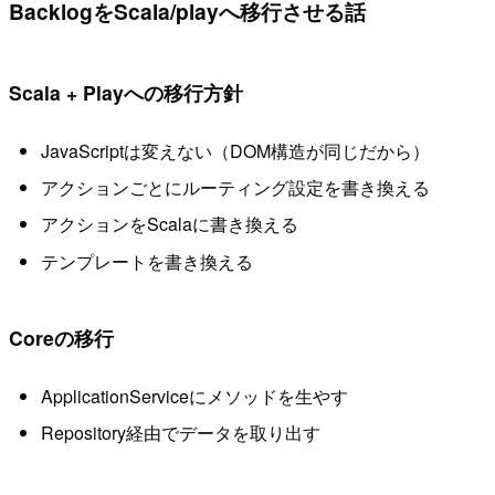
BacklogをScala/playへ移行させる話
Scala + Playへの移行方針
JavaScriptは変えない（DOM構造が同じだから）
アクションごとにルーティング設定を書き換える
アクションをScalaに書き換える
テンプレートを書き換える
Coreの移行
ApplicationServiceにメソッドを生やす
Repository経由でデータを取り出す