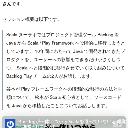
さん
です。
セッション概要は以下です。
Scala ヌーラボではプロジェクト管理ツール Backlog を
Java から Scala / Play Framework へ段階的に移行しようと
しています。 10年間にわたって Java で開発されてきたプ
ロダクトを、ユーザーへの影響をできるだけ小さくしつ
つ、 Scala へと段階的に移行させていく取り組みについて
Backlog Play チームの2人がお話しします。
谷本が Play フレームワークへの段階的な移行の方法と手
順について、 松本が Scala 初心者として、ソースコード
を Java から移植したことについてお話しします。