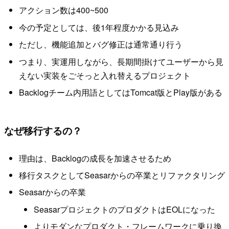
アクション数は400~500
今の予定としては、後1年程度かかる見込み
ただし、機能追加とバグ修正は通常通り行う
つまり、実運用しながら、長期間掛けてユーザーから見
えない実装をごそっと入れ替えるプロジェクト
Backlogチーム内用語としてはTomcat版とPlay版がある
なぜ移行するの？
理由は、Backlogの成長を加速させるため
移行タスクとしてSeasarからの卒業とリファクタリング
Seasarからの卒業
SeasarプロジェクトのプロダクトはEOLになった
よりモダンなプロダクト・フレームワークに乗り換