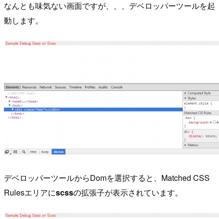
なんとも味気ない画面ですが、、、デベロッパーツールを起
動します。
デベロッパーツールからDomを選択すると、Matched CSS
Rulesエリアに
scss
の拡張子が表示されています。