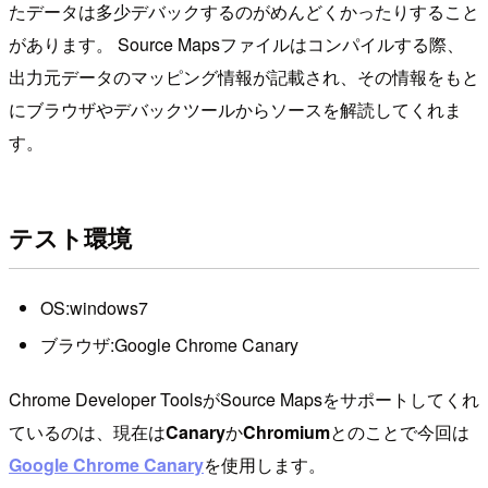
たデータは多少デバックするのがめんどくかったりすること
があります。 Source Mapsファイルはコンパイルする際、
出力元データのマッピング情報が記載され、その情報をもと
にブラウザやデバックツールからソースを解読してくれま
す。
テスト環境
OS:windows7
ブラウザ:Google Chrome Canary
Chrome Developer ToolsがSource Mapsをサポートしてくれ
ているのは、現在は
Canary
か
Chromium
とのことで今回は
Google Chrome Canary
を使用します。