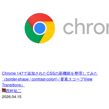
Chrome 147で追加されたCSSの新機能を整理してみた
（border-shape / contrast-color() / 要素スコープView
Transitions）
西村祐二
2026.04.15