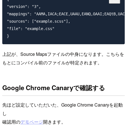
"version": "3",

"mappings": "AAMA,IACA;EACE,UAAU,EANQ,OAAI;EAQtB,UACA
"sources": ["example.scss"],

"file": "example.css"

上記が、Source Mapsファイルの中身になります。こちらを
もとにコンパイル前のファイルが特定されます。
Google Chrome Canaryで確認する
先ほど設定していただいた、Google Chrome Canaryを起動
し
確認用の
デモページ
開きます。