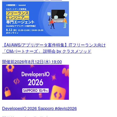
【AI/AWS/アプリ/データ案件特集】ITフリーランス向け
「CMパートナーズ」 説明会 by クラスメソッド
開催前
2026年8月12日(水) 19:00
DevelopesIO 2026 Sapporo #devio2026