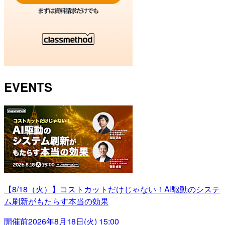
EVENTS
【8/18（火）】コストカットだけじゃない！AI駆動のシステ
ム刷新がもたらす本当の効果
開催前
2026年8月18日(火) 15:00