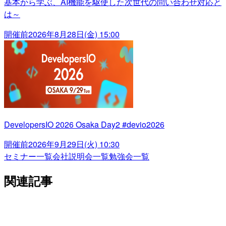
基本から学ぶ、AI機能を駆使した次世代の問い合わせ対応と
は～
開催前
2026年8月28日(金) 15:00
DevelopersIO 2026 Osaka Day2 #devio2026
開催前
2026年9月29日(火) 10:30
セミナー一覧
会社説明会一覧
勉強会一覧
関連記事