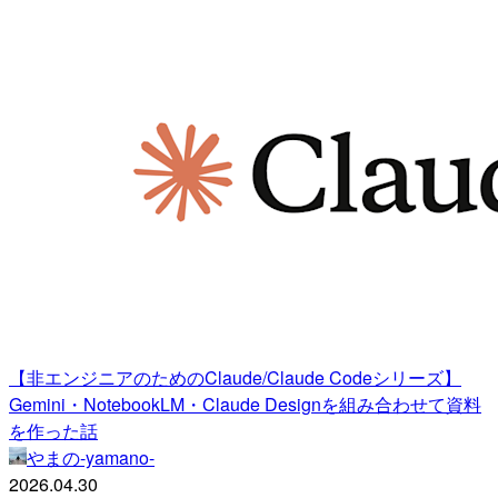
【非エンジニアのためのClaude/Claude Codeシリーズ】
Gemini・NotebookLM・Claude Designを組み合わせて資料
を作った話
やまの-yamano-
2026.04.30