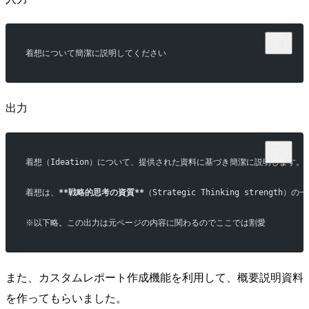
着想について簡潔に説明してください
出力
着想（Ideation）について、提供された資料に基づき簡潔に説明します。
着想は、
**戦略的思考の資質**
（Strategic Thinking strength）
※以下略。この出力は元ページの内容に関わるのでここでは割愛
また、カスタムレポート作成機能を利用して、概要説明資料
を作ってもらいました。