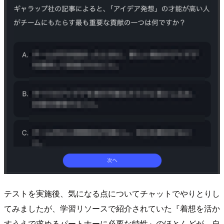
テストを実施後、気になる点についてチャットでやりとりし
てみましたが、学習リソースで紹介されていた『着想を活か
すうえで求めるパートナーに必要な特性』のほとんどが、自