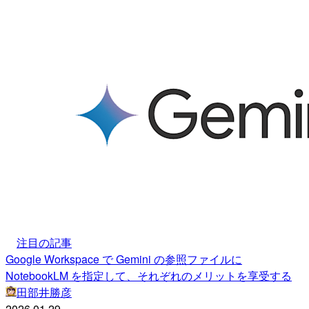
注目の記事
Google Workspace で Gemini の参照ファイルに
NotebookLM を指定して、それぞれのメリットを享受する
田部井勝彦
2026.01.29