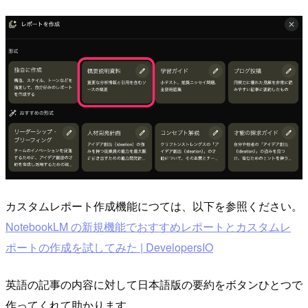
カスタムレポート作成機能につては、以下を参照ください。
NotebookLM の新規機能でおすすめレポートとカスタムレ
ポートの作成を試してみた | DevelopersIO
英語の記事の内容に対して日本語版の要約をボタンひとつで
作ってくれて助かります。