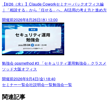
【8/26（水）】Claude Coworkセミナー バックオフィス編
｜「相談する」から「任せる」へ、AI活用の考え方と進め方
開催前
2026年8月26日(水) 13:00
勉強会 opsmethod #3 「セキュリティ運用勉強会」クラスメ
ソッド大阪オフィス
開催前
2026年9月4日(金) 18:40
セミナー一覧
会社説明会一覧
勉強会一覧
関連記事