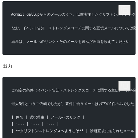
@Gmail Gallupからのメールのうち、以前実施したクリフトンスト
なお、イベント告知・ストレングスコーチに関する宣伝メールについては除
結果は、メールへのリンク・そのメールを選んだ理由を添えてください
出力
ご指定の条件（イベント告知・ストレングスコーチに関する宣伝メールを除外
最大5件というご依頼でしたが、要件に合うメールは以下の1件のみでした。
| 件名 | 選択理由 | メールへのリンク |
| :--- | :--- | :--- |
| 
**クリフトンストレングスへようこそ**
 | 診断直後に送られたメール