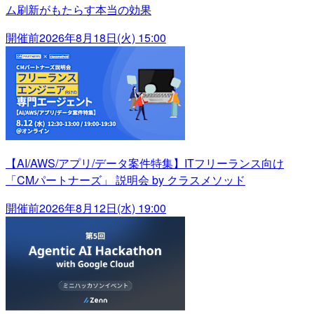
ム刷新がもたらす本当の効果
開催前
2026年8月18日(火) 15:00
【AI/AWS/アプリ/データ案件特集】ITフリーランス向け
「CMパートナーズ」 説明会 by クラスメソッド
開催前
2026年8月12日(水) 19:00