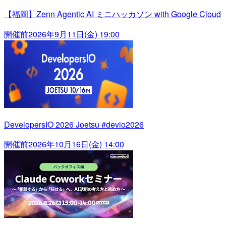
【福岡】Zenn Agentic AI ミニハッカソン with Google Cloud
開催前
2026年9月11日(金) 19:00
DevelopersIO 2026 Joetsu #devio2026
開催前
2026年10月16日(金) 14:00