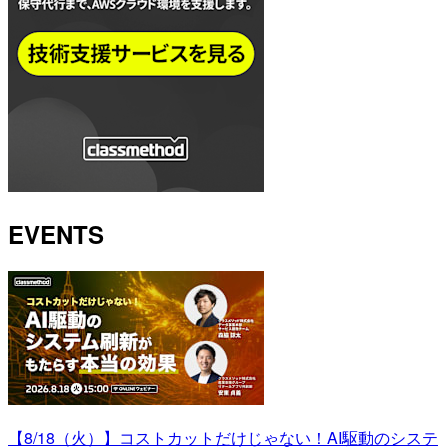
EVENTS
【8/18（火）】コストカットだけじゃない！AI駆動のシステ