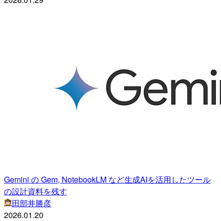
Gemini の Gem, NotebookLM など生成AIを活用したツール
の設計資料を残す
田部井勝彦
2026.01.20