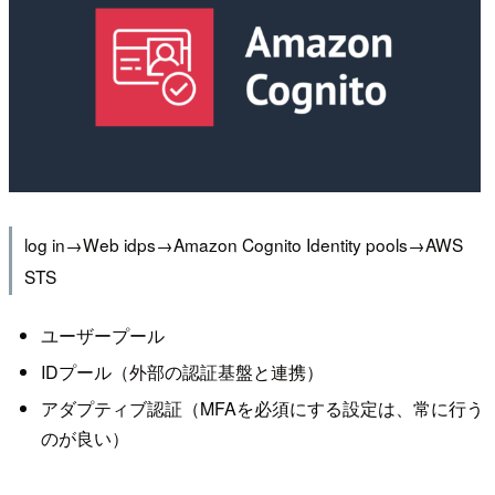
log in→Web idps→Amazon Cognito Identity pools→AWS
STS
ユーザープール
IDプール（外部の認証基盤と連携）
アダプティブ認証（MFAを必須にする設定は、常に行う
のが良い）