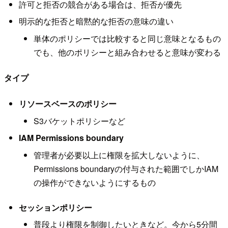
許可と拒否の競合がある場合は、拒否が優先
明示的な拒否と暗黙的な拒否の意味の違い
単体のポリシーでは比較すると同じ意味となるもの
でも、他のポリシーと組み合わせると意味が変わる
タイプ
リソースベースのポリシー
S3バケットポリシーなど
IAM Permissions boundary
管理者が必要以上に権限を拡大しないように、
Permissions boundaryの付与された範囲でしかIAM
の操作ができないようにするもの
セッションポリシー
普段より権限を制御したいときなど。今から5分間