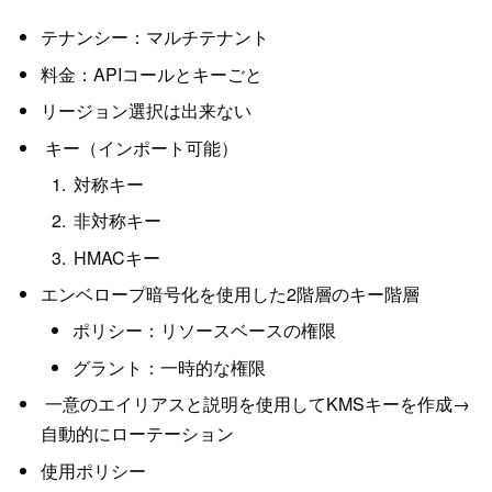
テナンシー：マルチテナント
料金：APIコールとキーごと
リージョン選択は出来ない
キー（インポート可能）
対称キー
非対称キー
HMACキー
エンベロープ暗号化を使用した2階層のキー階層
ポリシー：リソースベースの権限
グラント：一時的な権限
一意のエイリアスと説明を使用してKMSキーを作成→
自動的にローテーション
使用ポリシー