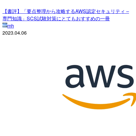
【書評】「要点整理から攻略するAWS認定セキュリティ –
専門知識」SCS試験対策にとてもおすすめの一冊
mh
2023.04.06