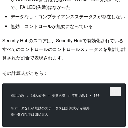
で、FAILED(失敗)はなかった
データなし：コンプライアンスステータスが存在しない
無効：コントロールが無効になっている
Security Hubのスコアは、Security Hubで有効化されている
すべてのコントロールのコントロールステータスを集計し計
算された割合で表現されます。
その計算式がこちら：
成功の数 ÷ (成功の数 + 失敗の数 + 不明の数) × 100
※データなしや無効のステータスは計算式から除外
※小数点以下は四捨五入