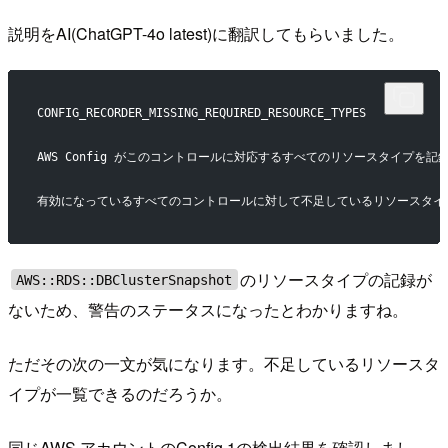
説明をAI(ChatGPT-4o latest)に翻訳してもらいました。
CONFIG_RECORDER_MISSING_REQUIRED_RESOURCE_TYPES
AWS Config がこのコントロールに対応するすべてのリソースタイプを記録して
有効になっているすべてのコントロールに対して不足しているリソースタイプを
のリソースタイプの記録が
AWS::RDS::DBClusterSnapshot
ないため、警告のステータスになったとわかりますね。
ただその次の一文が気になります。不足しているリソースタ
イプが一覧できるのだろうか。
同じAWS アカウントのConfig.1の検出結果を確認しまし