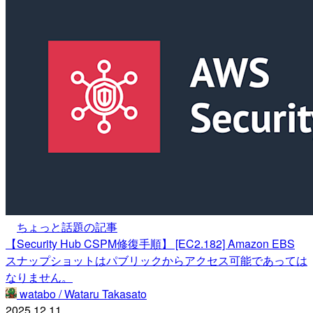
ちょっと話題の記事
【Security Hub CSPM修復手順】 [EC2.182] Amazon EBS
スナップショットはパブリックからアクセス可能であっては
なりません。
watabo / Wataru Takasato
2025.12.11