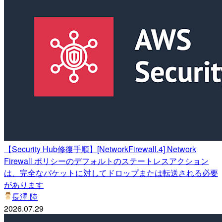
【Security Hub修復手順】[NetworkFirewall.4] Network
Firewall ポリシーのデフォルトのステートレスアクション
は、完全なパケットに対してドロップまたは転送される必要
があります
長澤 陸
2026.07.29