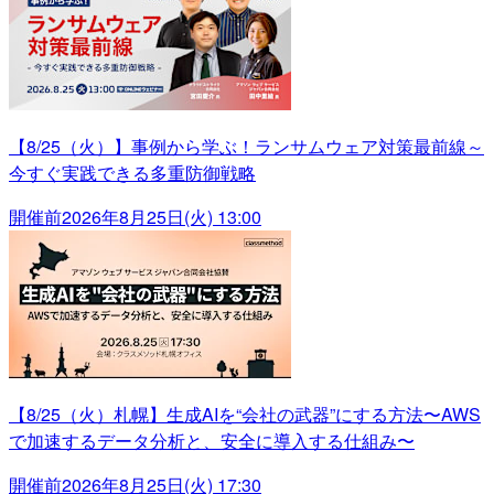
【8/25（火）】事例から学ぶ！ランサムウェア対策最前線～
今すぐ実践できる多重防御戦略
開催前
2026年8月25日(火) 13:00
【8/25（火）札幌】生成AIを“会社の武器”にする方法〜AWS
で加速するデータ分析と、安全に導入する仕組み〜
開催前
2026年8月25日(火) 17:30