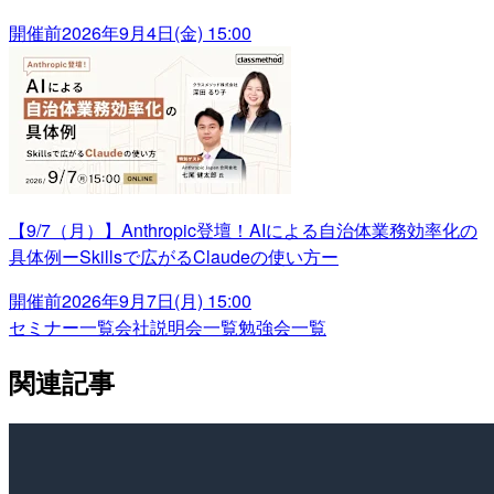
開催前
2026年9月4日(金) 15:00
【9/7（月）】Anthropic登壇！AIによる自治体業務効率化の
具体例ーSkillsで広がるClaudeの使い方ー
開催前
2026年9月7日(月) 15:00
セミナー一覧
会社説明会一覧
勉強会一覧
関連記事