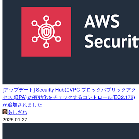
[アップデート] Security HubにVPC ブロックパブリックアク
セス (BPA) の有効化をチェックするコントロール(EC2.172)
が追加されました
あしざわ
2025.01.27