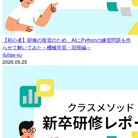
【初心者】研修の復習のため、AIにPythonの練習問題を作
らせて解いてみた～機械学習・回帰編～
fujise-yu
f
2026.05.25