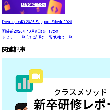
DevelopesIO 2026 Sapporo #devio2026
開催前
2026年10月9日(金) 17:50
セミナー一覧
会社説明会一覧
勉強会一覧
関連記事