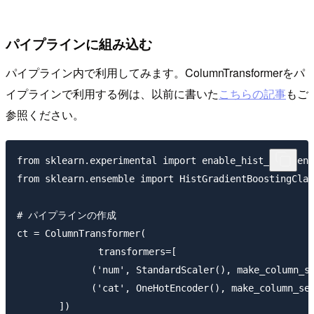
パイプラインに組み込む
パイプライン内で利用してみます。ColumnTransformerをパ
イプラインで利用する例は、以前に書いた
こちらの記事
もご
参照ください。
from sklearn.experimental import enable_hist_gradient
from sklearn.ensemble import HistGradientBoostingClas
# パイプラインの作成

ct = ColumnTransformer(

    　　　　　　transformers=[

        　　　('num', StandardScaler(), make_column_sel
        　　　('cat', OneHotEncoder(), make_column_sele
    　　])
