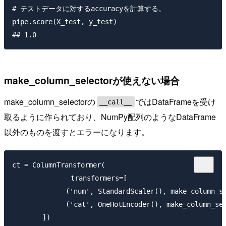
# テストデータに対するaccuracyを計算する。

pipe.score(X_test, y_test)

make_column_selectorが使えない場合
make_column_selectorの
ではDataFrameを受け
__call__
取るように作られており、NumPy配列のようなDataFrame
以外のものを渡すとエラーになります。
ct = ColumnTransformer(

    　　　　　　transformers=[

        　　　('num', StandardScaler(), make_column_sel
        　　　('cat', OneHotEncoder(), make_column_sele
    　　])
