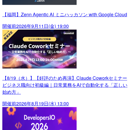
【福岡】Zenn Agentic AI ミニハッカソン with Google Cloud
開催前
2026年9月11日(金) 19:00
【8/19（水）】【好評のため再演】Claude Coworkセミナー
ビジネス職向け初級編｜日常業務をAIで自動化する「正しい
始め方」
開催前
2026年8月19日(水) 13:00