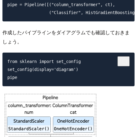
pipe = Pipeline([("column_transformer", ct),  

作成したパイプラインをダイアグラムでも確認しておきま
しょう。
from sklearn import set_config

set_config(display='diagram')   
