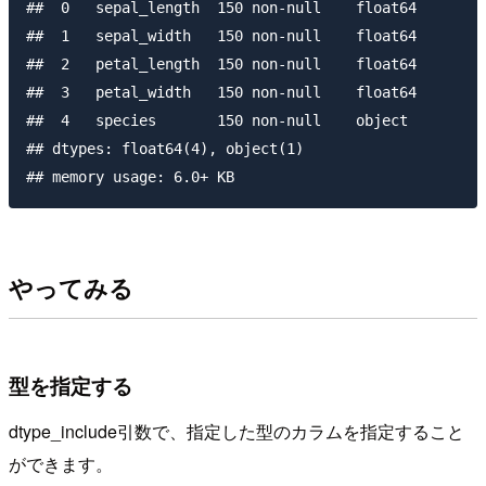
##  0   sepal_length  150 non-null    float64

##  1   sepal_width   150 non-null    float64

##  2   petal_length  150 non-null    float64

##  3   petal_width   150 non-null    float64

##  4   species       150 non-null    object 

## dtypes: float64(4), object(1)

やってみる
型を指定する
dtype_include引数で、指定した型のカラムを指定すること
ができます。