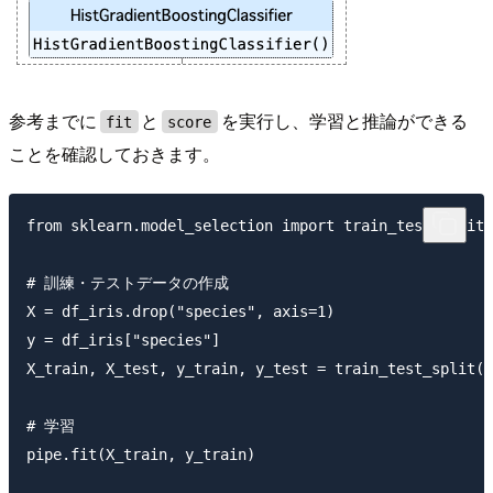
参考までに
と
を実行し、学習と推論ができる
fit
score
ことを確認しておきます。
from sklearn.model_selection import train_test_split

# 訓練・テストデータの作成

X = df_iris.drop("species", axis=1)

y = df_iris["species"]

X_train, X_test, y_train, y_test = train_test_split(X
# 学習

pipe.fit(X_train, y_train)
