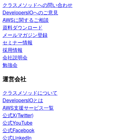
クラスメソッドへの問い合わせ
DevelopersIOへのご意見
AWSに関するご相談
資料ダウンロード
メールマガジン登録
セミナー情報
採用情報
会社説明会
勉強会
運営会社
クラスメソッドについて
DevelopersIOとは
AWS支援サービス一覧
公式X(Twitter)
公式YouTube
公式Facebook
公式LinkedIn