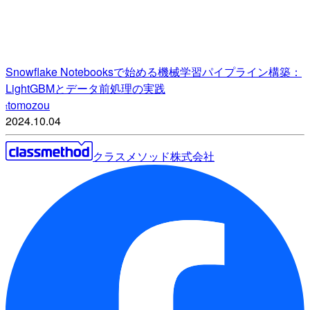
Snowflake Notebooksで始める機械学習パイプライン構築：
LightGBMとデータ前処理の実践
tomozou
t
2024.10.04
クラスメソッド株式会社