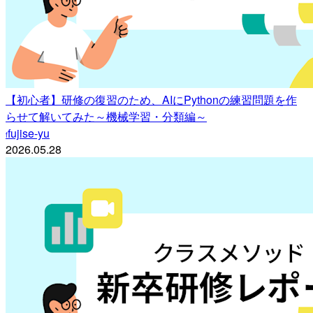
【初心者】研修の復習のため、AIにPythonの練習問題を作
らせて解いてみた～機械学習・分類編～
fujise-yu
f
2026.05.28