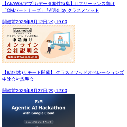
【AI/AWS/アプリ/データ案件特集】ITフリーランス向け
「CMパートナーズ」 説明会 by クラスメソッド
開催前
2026年8月12日(水) 19:00
【8/27(木)リモート開催】 クラスメソッドオペレーションズ
中途会社説明会
開催前
2026年8月27日(木) 12:00