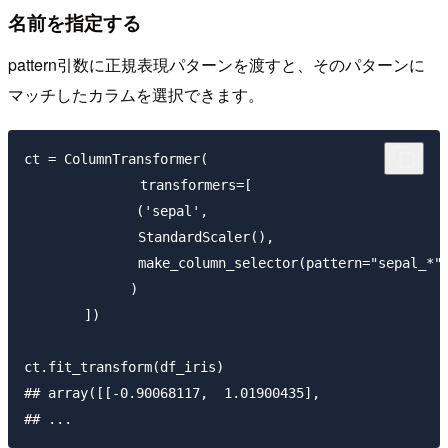
名前を指定する
pattern引数に正規表現パターンを渡すと、そのパターンに
マッチしたカラムを選択できます。
ct = ColumnTransformer(

    　　　　　　transformers=[

       　　　　('sepal', 

         　　　StandardScaler(), 

         　　　make_column_selector(pattern="sepal_*")
        　　　)

    　　])

ct.fit_transform(df_iris)  

## array([[-0.90068117,  1.01900435],
