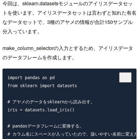
今回は、sklearn.datasetsモジュールのアイリスデータセッ
トを使います。アイリスデータセットは言わずと知れた有名
なデータセットで、3種のアヤメの情報が合計150サンプル
分入っています。
make_column_selectorの入力とするため、アイリスデータ
のデータフレームを作成します。
import pandas as pd

from sklearn import datasets

# アヤメのデータをsklearnから読み出す。

iris = datasets.load_iris()

# pandasデータフレームに変換する。

# カラム名にスペースが入っていたので、扱いやすい名前に変えた。