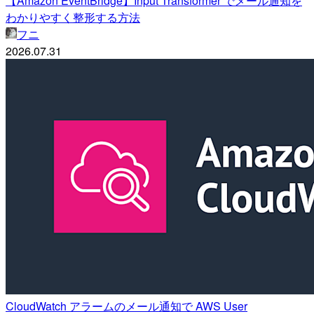
【Amazon EventBridge】Input Transformer でメール通知を
わかりやすく整形する方法
フニ
2026.07.31
CloudWatch アラームのメール通知で AWS User