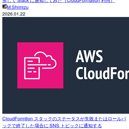
形して Slack に通知してみた（CloudFormation 利用）
M.Shimizu
2026.01.22
CloudFormtion スタックのステータスが失敗またはロールバ
ックで終了した場合に SNS トピックに通知する