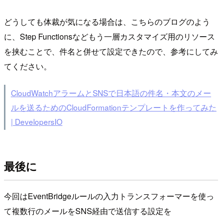
どうしても体裁が気になる場合は、こちらのブログのよう
に、Step Functionsなどもう一層カスタマイズ用のリソース
を挟むことで、件名と併せて設定できたので、参考にしてみ
てください。
CloudWatchアラームとSNSで日本語の件名・本文のメー
ルを送るためのCloudFormationテンプレートを作ってみた
| DevelopersIO
最後に
今回はEventBridgeルールの入力トランスフォーマーを使っ
て複数行のメールをSNS経由で送信する設定を