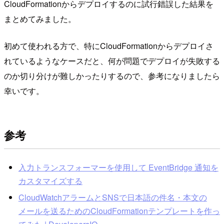
CloudFormationからデプロイするのに試行錯誤した結果を
まとめてみました。
初めて使われる方で、特にCloudFormationからデプロイさ
れているようなケースだと、何が問題でデプロイが失敗する
のか切り分けが難しかったりするので、参考になりましたら
幸いです。
参考
入力トランスフォーマーを使用して EventBridge 通知を
カスタマイズする
CloudWatchアラームとSNSで日本語の件名・本文の
メールを送るためのCloudFormationテンプレートを作っ