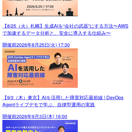
【8/25（火）札幌】生成AIを“会社の武器”にする方法〜AWS
で加速するデータ分析と、安全に導入する仕組み〜
開催前
2026年8月25日(火) 17:30
【9/3（木）東京】AIを活用した障害対応最前線 | DevOps
Agentライブデモで学ぶ、自律型運用の実践
開催前
2026年9月3日(木) 16:00