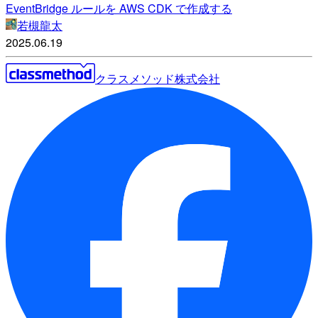
EventBridge ルールを AWS CDK で作成する
若槻龍太
2025.06.19
クラスメソッド株式会社