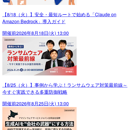
【8/18（火）】安全・最短ルートで始める「Claude on
Amazon Bedrock」導入ガイド
開催前
2026年8月18日(火) 13:00
【8/25（火）】事例から学ぶ！ランサムウェア対策最前線～
今すぐ実践できる多重防御戦略
開催前
2026年8月25日(火) 13:00