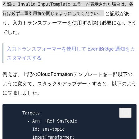
る際に Invalid InputTemplate エラーが表示された場合は、各
と記載があ
行は必ず二重引用符で閉じるようにしてください。
り、入力トランスフォーマーを使用する際は必要になりそう
でした。
入力トランスフォーマーを使用して EventBridge 通知をカ
スタマイズする
例えば、上記のCloudFormationテンプレートを一部以下の
ように変えて、スタックをアップデートすると、以下のよう
に失敗しました。
      Targets: 

        - Arn: !Ref SnsTopic

          Id: sns-topic

          InputTransformer:
