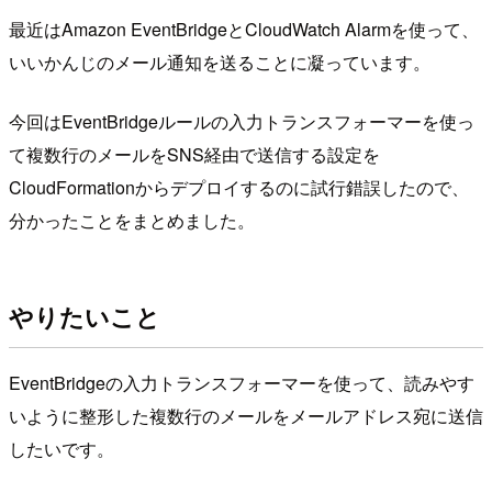
最近はAmazon EventBridgeとCloudWatch Alarmを使って、
いいかんじのメール通知を送ることに凝っています。
今回はEventBridgeルールの入力トランスフォーマーを使っ
て複数行のメールをSNS経由で送信する設定を
CloudFormationからデプロイするのに試行錯誤したので、
分かったことをまとめました。
やりたいこと
EventBridgeの入力トランスフォーマーを使って、読みやす
いように整形した複数行のメールをメールアドレス宛に送信
したいです。