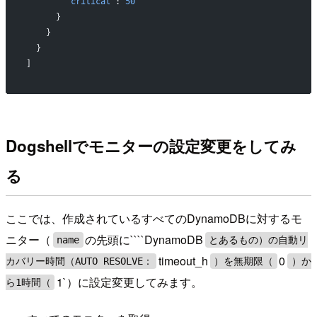
        "critical"
: 
50
      }
    }
  }
]
Dogshellでモニターの設定変更をしてみ
る
ここでは、作成されているすべてのDynamoDBに対するモ
ニター（
の先頭に````DynamoDB
name
とあるもの）の自動リ
timeout_h
0
カバリー時間（AUTO RESOLVE：
）を無期限（
）か
1`）に設定変更してみます。
ら1時間（