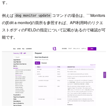
す。
例えば
コマンドの場合は、```Monitors
dog monitor update
の[Edit a monitor]の箇所を参照すれば、API利用時のリクエ
ストボディのFIELDの指定について記載があるので確認が可
能です。