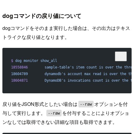
dogコマンドの戻り値について
dogコマンドをそのまま実行した場合は、その出力はテキス
トライクな戻り値となります。
$
 dog
 monitor
 show_all
18558846
        sample-table's item count is over the thre
18604789        dynamodb's
 account
 max
 read
 is
 over
 the
 th
18604871
        DynamoDB's invocations count is over the t
戻り値をJSON形式としたい場合は
オプションを付
--raw
与して実行します。
を付与することによりオプショ
--raw
ンなしでは取得できない詳細な項目も取得できます。