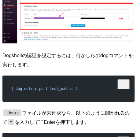
Dogshellの認証を設定するには、何かしらのdogコマンドを
実行します。
$
 dog
 metric
 post
 test_metric
 1
ファイルが未作成なら、以下のように聞かれるの
.dogrc
で
を入力して```Enterを押下します。
Y