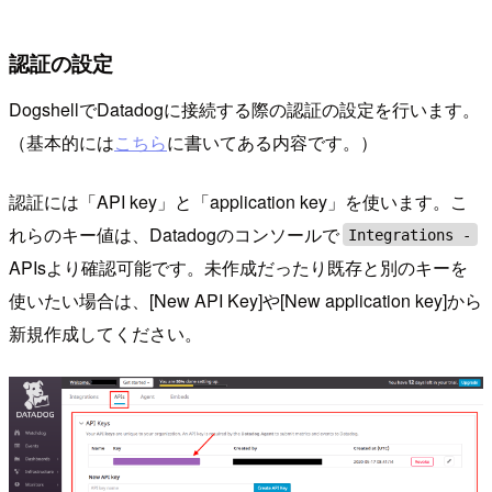
認証の設定
DogshellでDatadogに接続する際の認証の設定を行います。
（基本的には
こちら
に書いてある内容です。）
認証には「API key」と「application key」を使います。こ
れらのキー値は、Datadogのコンソールで
Integrations -
APIsより確認可能です。未作成だったり既存と別のキーを
使いたい場合は、[New API Key]や[New application key]から
新規作成してください。