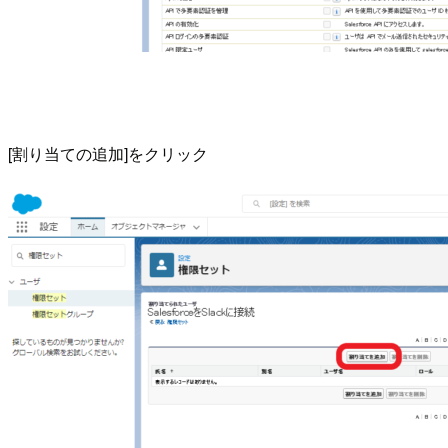
[割り当ての追加]をクリック