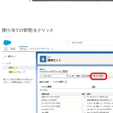
[割り当ての管理] をクリック