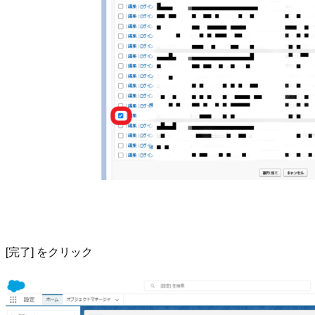
[完了] をクリック