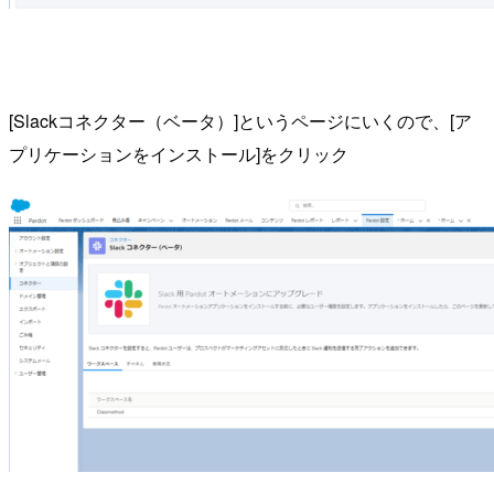
[Slackコネクター（ベータ）]というページにいくので、[ア
プリケーションをインストール]をクリック