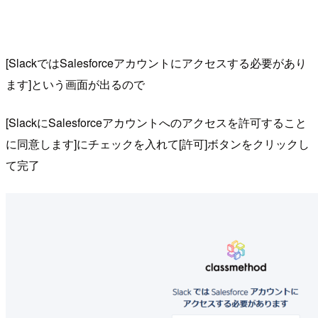
[SlackではSalesforceアカウントにアクセスする必要があり
ます]という画面が出るので
[SlackにSalesforceアカウントへのアクセスを許可すること
に同意します]にチェックを入れて[許可]ボタンをクリックし
て完了