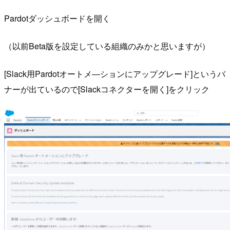
Pardotダッシュボードを開く
（以前Beta版を設定している組織のみかと思いますが）
[Slack用Pardotオートメ―ションにアップグレード]というバ
ナーが出ているので[Slackコネクターを開く]をクリック