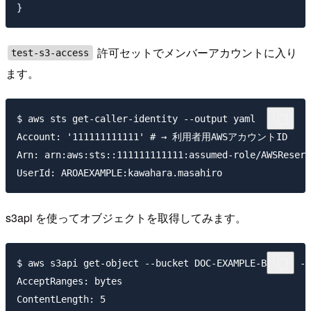
許可セットでメンバーアカウントに入り
test-s3-access
ます。
$ aws sts get-caller-identity --output yaml

Account: '111111111111' # → 利用者用AWSアカウントID

Arn: arn:aws:sts::111111111111:assumed-role/AWSReserv
s3api を使ってオブジェクトを取得してみます。
$ aws s3api get-object --bucket DOC-EXAMPLE-BUCKET --
AcceptRanges: bytes

ContentLength: 5
