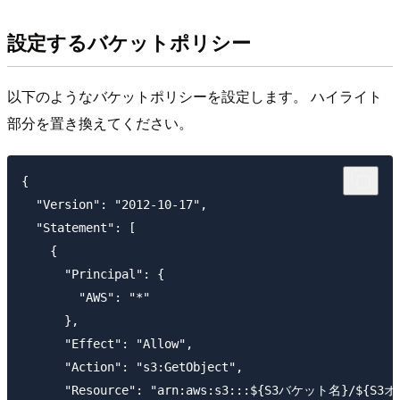
設定するバケットポリシー
以下のようなバケットポリシーを設定します。 ハイライト
部分を置き換えてください。
{

  "Version": "2012-10-17",

  "Statement": [

    {

      "Principal": {

        "AWS": "*"

      },

      "Effect": "Allow",

      "Action": "s3:GetObject",

      "Resource": "arn:aws:s3:::${S3バケット名}/${S