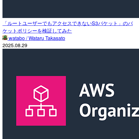
「ルートユーザーでもアクセスできないS3バケット」のバ
ケットポリシーを検証してみた
watabo / Wataru Takasato
2025.08.29