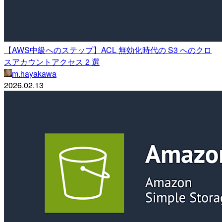
【AWS中級へのステップ】ACL 無効化時代の S3 へのクロ
スアカウントアクセス 2 選
m.hayakawa
2026.02.13