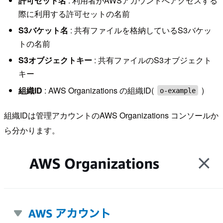
許可セット名
: 利用者がAWSアカウントへアクセスする
際に利用する許可セットの名前
S3バケット名
: 共有ファイルを格納しているS3バケッ
トの名前
S3オブジェクトキー
: 共有ファイルのS3オブジェクト
キー
組織ID
: AWS Organizations の組織ID(
)
o-example
組織IDは管理アカウントのAWS Organizations コンソールか
ら分かります。