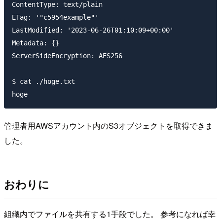
ContentType: text/plain

ETag: '"c5954example"'

LastModified: '2023-06-26T01:10:09+00:00'

Metadata: {}

ServerSideEncryption: AES256

$ cat ./hoge.txt

管理者用AWSアカウント内のS3オブジェクトを取得できま
した。
おわりに
組織内でファイルを共有する1手段でした。 参考になれば幸