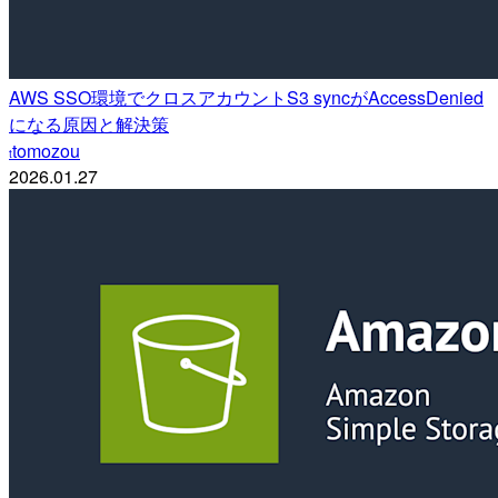
AWS SSO環境でクロスアカウントS3 syncがAccessDenied
になる原因と解決策
tomozou
t
2026.01.27