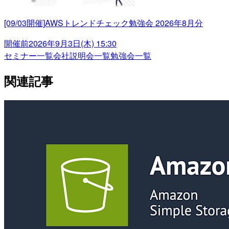
[09/03開催]AWSトレンドチェック勉強会 2026年8月分
開催前
2026年9月3日(木) 15:30
セミナー一覧
会社説明会一覧
勉強会一覧
関連記事