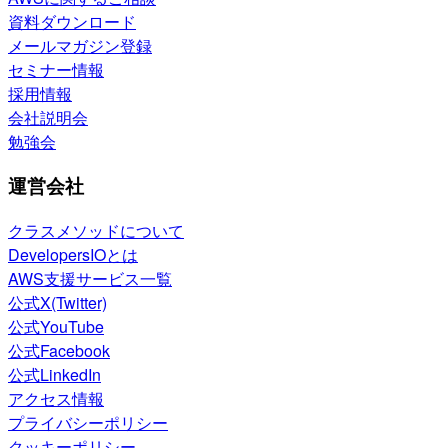
資料ダウンロード
メールマガジン登録
セミナー情報
採用情報
会社説明会
勉強会
運営会社
クラスメソッドについて
DevelopersIOとは
AWS支援サービス一覧
公式X(Twitter)
公式YouTube
公式Facebook
公式LinkedIn
アクセス情報
プライバシーポリシー
クッキーポリシー