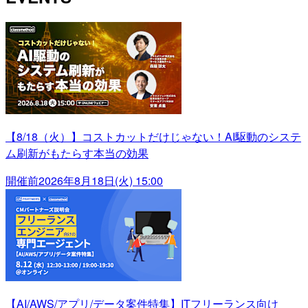
【8/18（火）】コストカットだけじゃない！AI駆動のシステ
ム刷新がもたらす本当の効果
開催前
2026年8月18日(火) 15:00
【AI/AWS/アプリ/データ案件特集】ITフリーランス向け