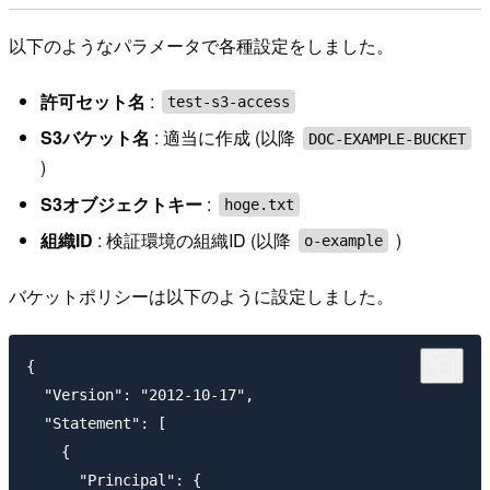
以下のようなパラメータで各種設定をしました。
許可セット名
:
test-s3-access
S3バケット名
: 適当に作成 (以降
DOC-EXAMPLE-BUCKET
)
S3オブジェクトキー
:
hoge.txt
組織ID
: 検証環境の組織ID (以降
)
o-example
バケットポリシーは以下のように設定しました。
{

  "Version": "2012-10-17",

  "Statement": [

    {

      "Principal": {
