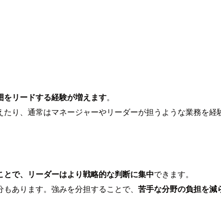
囲をリードする経験が増えます
。
えたり、通常はマネージャーやリーダーが担うような業務を経
ことで、リーダーはより戦略的な判断に集中
できます。
分もあります。強みを分担することで、
苦手な分野の負担を減