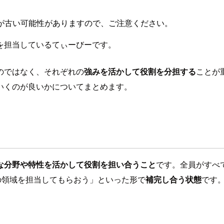
が古い可能性がありますので、ご注意ください。
を担当しているてぃーびーです。
のではなく、それぞれの
強みを活かして役割を分担する
ことが
いくのが良いかについてまとめます。
な分野や特性を活かして役割を担い合うこと
です。全員がすべ
の領域を担当してもらおう」といった形で
補完し合う状態
です