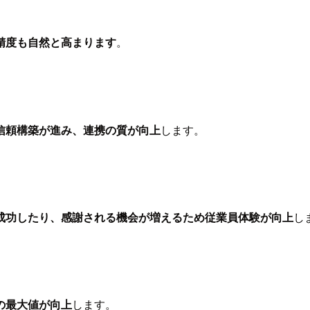
精度も自然と高まります
。
信頼構築が進み、連携の質が向上
します。
成功したり、感謝される機会が増えるため従業員体験が向上
し
の最大値が向上
します。