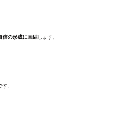
自信の形成に直結
します。
です。