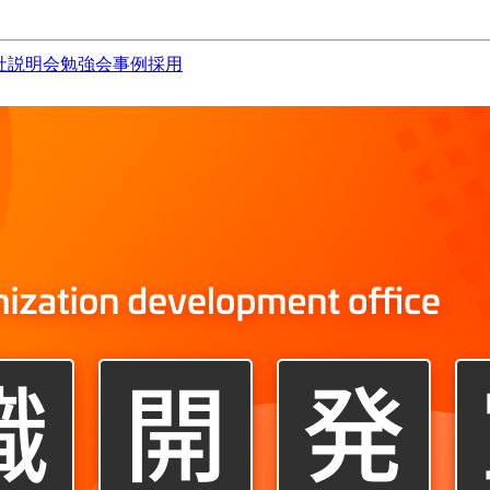
社説明会
勉強会
事例
採用