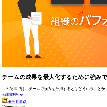
チームの成果を最大化するために強み
この記事では、チームで強みを分担するとはどういうことか
組織開発室
田部井勝彦