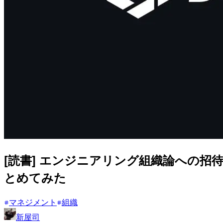
[読書] エンジニアリング組織論への招
とめてみた
マネジメント
組織
新屋司