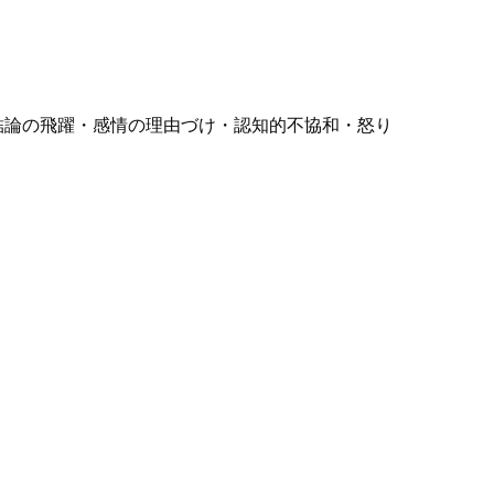
結論の飛躍・感情の理由づけ・認知的不協和・怒り