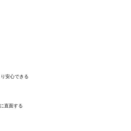
まり安心できる
に直面する