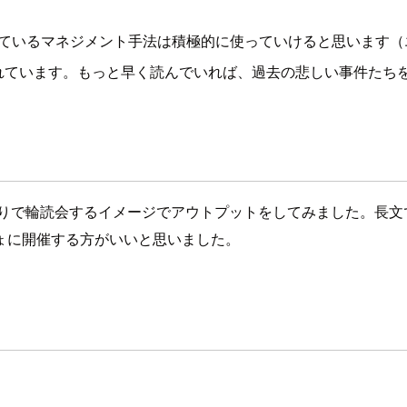
れているマネジメント手法は積極的に使っていけると思います（
れています。もっと早く読んでいれば、過去の悲しい事件たち
りで輪読会するイメージでアウトプットをしてみました。長文
ょに開催する方がいいと思いました。