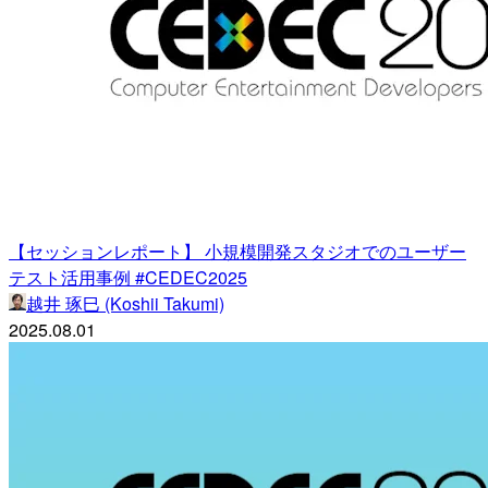
【セッションレポート】 小規模開発スタジオでのユーザー
テスト活用事例 #CEDEC2025
越井 琢巳 (Koshii Takumi)
2025.08.01