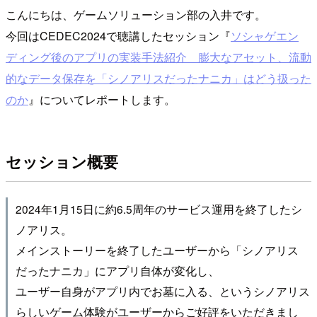
こんにちは、ゲームソリューション部の入井です。
今回はCEDEC2024で聴講したセッション『
ソシャゲエン
ディング後のアプリの実装手法紹介 膨大なアセット、流動
的なデータ保存を「シノアリスだったナニカ」はどう扱った
のか
』についてレポートします。
セッション概要
2024年1月15日に約6.5周年のサービス運用を終了したシ
ノアリス。
メインストーリーを終了したユーザーから「シノアリス
だったナニカ」にアプリ自体が変化し、
ユーザー自身がアプリ内でお墓に入る、というシノアリス
らしいゲーム体験がユーザーからご好評をいただきまし