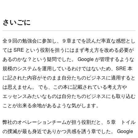
さいごに
全９回の勉強会に参加し、９章までを読んだ率直な感想とし
ては SRE という役割を担うにはまず考え方を改める必要が
あるのかな？という疑問でした。 Google が管理するような
規模のシステムを運用しているわけではないため、SRE 本
に記された内容がそのまま自分たちのビジネスに適用すると
は思えません。 でも、この本に記載されている考え方や
エッセンスみたいなものは自分たちのビジネスにも取り込む
ことが出来る余地があるような気がします。
弊社のオペレーションチームが担う役割だと、５章 トイル
の撲滅が最も身近でありかつ共感を誘う章でした。 Google