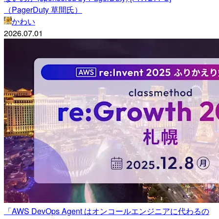
（PagerDuty 草間氏）
かわい
2026.07.01
「AWS DevOps Agent はオンコールエンジニアに代わるの