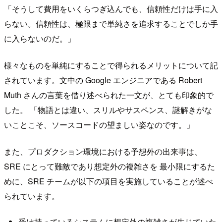
「そうして費用をいくらつぎ込んでも、信頼性だけは手に入
らない。信頼性は、極限まで単純さを追求することでしか手
に入らないのだ。」
様々なものを単純にすることで得られるメリットについて記
されています。文中の Google エンジニアである Robert
Muth さんの言葉を借り述べられた一文が、とても印象的で
した。 「物語とは違い、スリルやサスペンス、謎解きがな
いことこそ、ソースコードの望ましい姿なのです。」
また、プロダクション環境における予想外の出来事は、
SRE にとって難敵であり想定外の複雑さを 最小限にするた
めに、SRE チームが以下の項目を実施していることが述べ
られています。
受け持っているシステムに想定外の複雑さが生じていた