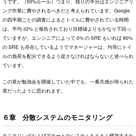
うです。（50%ルール）つまり、残りの半分はエンジニアリ
ング作業に費やされるべきだと考えられています。Google
の四半期ごとの調査によるとトイルに費やされている時間
は、平均 33% と報告されており目標値よりもかなり下回っ
ていますが、エンジニアによって 0% の SRE もいれば 80%
の SRE も存在しているようでマネージャーは、均等にトイ
ルの負荷を配分できるよう促さなければならないと述べられ
ています。
この章が勉強会を開催していた中でも、一番共感が得られた
章だったように思われます。
６章 分散システムのモニタリング
モニタリングおよびアラートのシステムをうまく構築するた