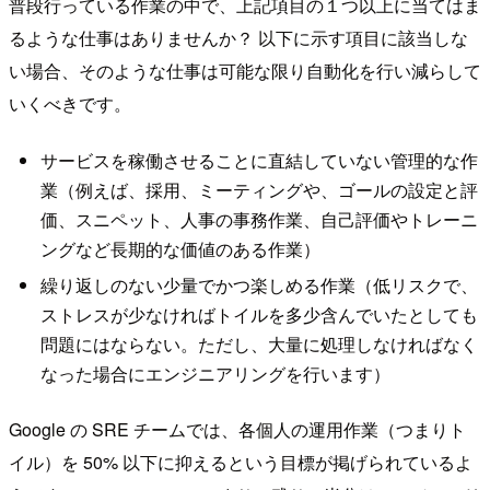
普段行っている作業の中で、上記項目の１つ以上に当てはま
るような仕事はありませんか？ 以下に示す項目に該当しな
い場合、そのような仕事は可能な限り自動化を行い減らして
いくべきです。
サービスを稼働させることに直結していない管理的な作
業（例えば、採用、ミーティングや、ゴールの設定と評
価、スニペット、人事の事務作業、自己評価やトレーニ
ングなど長期的な価値のある作業）
繰り返しのない少量でかつ楽しめる作業（低リスクで、
ストレスが少なければトイルを多少含んでいたとしても
問題にはならない。ただし、大量に処理しなければなく
なった場合にエンジニアリングを行います）
Google の SRE チームでは、各個人の運用作業（つまりト
イル）を 50% 以下に抑えるという目標が掲げられているよ