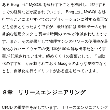
ある Borg 上に MySQL を移行することを検討し、移行する
までの経緯などが記されています。 Borg 上に MySQL を移
行することによりすべてのアプリケーションに対する修正な
ども必要となったようですが、最終的には SRE チームが日
常的な運用タスクに 費やす時間の 95% が削減されたようで
す。また、その結果として物理マシンのリソース使用率が最
適化されハードウェアの使用率が 60% 解放出来たという事
実が 記載されています。締めくくりの言葉として、「自動
化のすすめ」が記載されており Google のような規模でなく
とも、自動化を行うメリットがある点を述べています。
８章 リリースエンジニアリング
CI/CD の重要性を記しています。リリースエンジニアリング