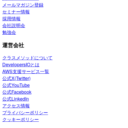
メールマガジン登録
セミナー情報
採用情報
会社説明会
勉強会
運営会社
クラスメソッドについて
DevelopersIOとは
AWS支援サービス一覧
公式X(Twitter)
公式YouTube
公式Facebook
公式LinkedIn
アクセス情報
プライバシーポリシー
クッキーポリシー