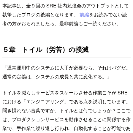
本記事は、全９回の SRE 社内勉強会のアウトプットとして
執筆したブログの後編となります。
前編
をお読みでない読
者の方がおられましたら、是非前編もご一読ください。
５章 トイル（労苦）の撲滅
「通常運用中のシステムに人手が必要なら、それはバグだ。
通常の定義は、システムの成長と共に変化する。」
トイルを減らしサービスをスケールさせる作業こそが SRE
における「エンジニアリング」である点を説明しています。
聞き慣れない言葉ですが、トイルとは何でしょうか？ここで
は、プロダクションサービスを動作させることに関係する作
業で、手作業で繰り返し行われ、自動化することが可能であ