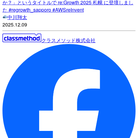
か？」というタイトルで re:Growth 2025 札幌 に登壇しまし
た #regrowth_sapporo #AWSreInvent
中川翔太
2025.12.09
クラスメソッド株式会社