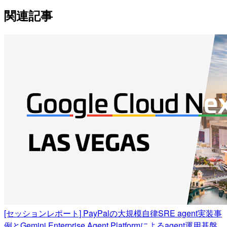
関連記事
[セッションレポート] PayPalの大規模自律SRE agent実装事
例とGemini Enterprise Agent Platformによるagent運用基盤