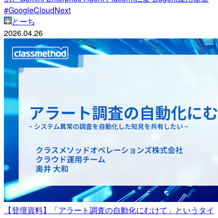
#GoogleCloudNext
とーち
2026.04.26
【登壇資料】「アラート調査の自動化にむけて」というタイ