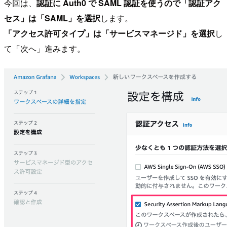
今回は、
認証に Auth0 で SAML 認証を使うので「認証アク
セス」は「SAML」を選択
します。
「アクセス許可タイプ」は「サービスマネージド」を選択
し
て「次へ」進みます。