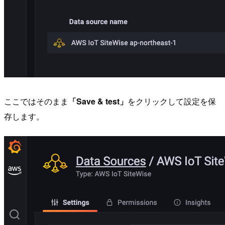
ここではそのまま
「Save & test」
をクリックして設定を保
存します。