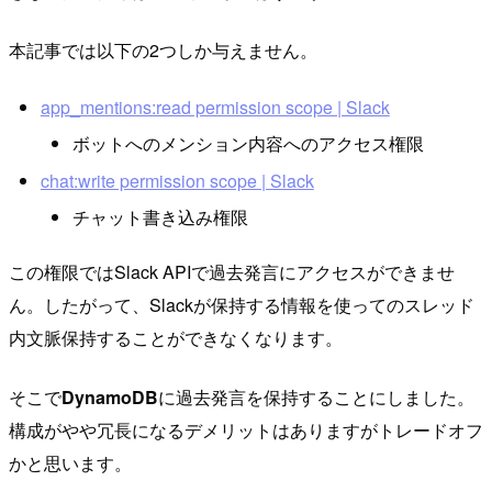
本記事では以下の2つしか与えません。
app_mentions:read permission scope | Slack
ボットへのメンション内容へのアクセス権限
chat:write permission scope | Slack
チャット書き込み権限
この権限ではSlack APIで過去発言にアクセスができませ
ん。したがって、Slackが保持する情報を使ってのスレッド
内文脈保持することができなくなります。
そこで
DynamoDB
に過去発言を保持することにしました。
構成がやや冗長になるデメリットはありますがトレードオフ
かと思います。