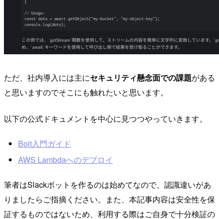
ただ、社内導入には主に
セキュリティ懸念面での課題
がある
と思いますのでそこにも触れたいと思います。
以下の公式ドキュメントを中心に見つつやっていきます。
Bolt入門ガイド
AWS Lambdaへのデプロイ
筆者はSlackボットを作るのは始めてなので、認識違いがあ
りましたらご指摘ください。また、本記事内容は安全性を保
証するものではないため、利用する際はご自身で十分検証の