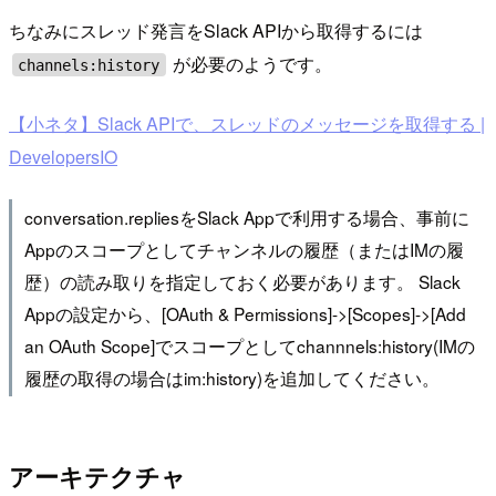
ちなみにスレッド発言をSlack APIから取得するには
が必要のようです。
channels:history
【小ネタ】Slack APIで、スレッドのメッセージを取得する |
DevelopersIO
conversation.repliesをSlack Appで利用する場合、事前に
Appのスコープとしてチャンネルの履歴（またはIMの履
歴）の読み取りを指定しておく必要があります。 Slack
Appの設定から、[OAuth & Permissions]->[Scopes]->[Add
an OAuth Scope]でスコープとしてchannnels:history(IMの
履歴の取得の場合はim:history)を追加してください。
アーキテクチャ