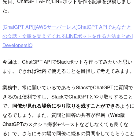
先日、ChatGPT APIでLINEボットを作る記事を投稿しまし
た。
[ChatGPT API][AWSサーバーレス]ChatGPT APIであなたと
の会話・文脈を覚えてくれるLINEボットを作る方法まとめ |
DevelopersIO
今回は、ChatGPT APIでSlackボットを作ってみたいと思い
ます。できれば
社内
で使えることを目指して考えてみます。
業務中、常に開いているであろうSlackでChatGPTに質問で
きるのは便利ですし、SlackでChatGPTとやり取りすること
で、
同僚が見れる場所にやり取りを残すことができる
ように
なるでしょう。また、質問と回答の共有が容易（Web版
ChatGPTのスクショ撮影+ペーストなどしなくても良くな
る）で、さらにその場で同僚に続きの質問をしてもらうこと