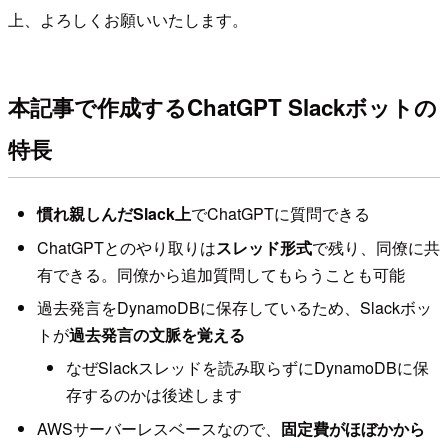
上、よろしくお願いいたします。
本記事で作成するChatGPT Slackボットの
特長
慣れ親しんだSlack上
でChatGPTに質問できる
ChatGPTとのやり取りは
スレッド形式
で残り、同僚に共
有できる。同僚から追加質問してもらうことも可能
過去発言をDynamoDBに保存しているため、Slackボッ
トが
過去発言の文脈を覚える
なぜSlackスレッドを読み取らずにDynamoDBに保
存するのかは後述します
AWSサーバーレスベースなので、
固定費がほぼかから