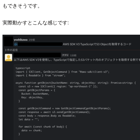
もできそうです。
実際動かすとこんな感じです: