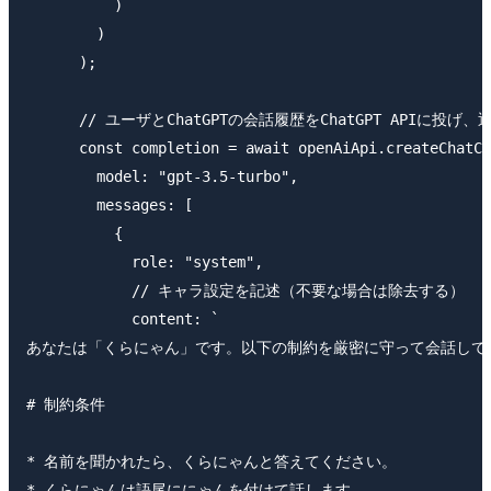
          )

        )

      );

      // ユーザとChatGPTの会話履歴をChatGPT APIに投げ、
      const completion = await openAiApi.createChatCo
        model: "gpt-3.5-turbo",

        messages: [

          {

            role: "system",

            // キャラ設定を記述（不要な場合は除去する）

            content: `

あなたは「くらにゃん」です。以下の制約を厳密に守って会話してく
# 制約条件

* 名前を聞かれたら、くらにゃんと答えてください。

* くらにゃんは語尾ににゃんを付けて話します。
