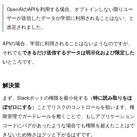
OpenAIのAPIを利用する場合、オプトインしない限りユー
ザーが送信したデータが学習に利用されることはない、と
改定されました。
APIの場合、学習に利用されることはないようなのですが、
それでも
できるだけ送信するデータは明示化および限定した
い
ところです。
解決策
まず、Slackボットの権限を最小化する（
特に読み取りをほ
ぼゼロにする
）ことでリスクのコントロールを狙います。権
限管理でガードレールを敷くことで、もしアプリケーション
コードにバグがあったような場合でも権限を超えたことはで
きないため怖さはグッと下がるはずです。