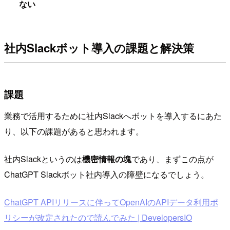
ない
社内Slackボット導入の課題と解決策
課題
業務で活用するために社内Slackへボットを導入するにあた
り、以下の課題があると思われます。
社内Slackというのは
機密情報の塊
であり、まずこの点が
ChatGPT Slackボット社内導入の障壁になるでしょう。
ChatGPT APIリリースに伴ってOpenAIのAPIデータ利用ポ
リシーが改定されたので読んでみた | DevelopersIO