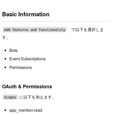
Basic Information
で以下を選択しま
Add features and functionality
す。
Bots
Event Subscriptions
Permissions
OAuth & Permissions
に以下を加えます。
Scopes
app_mention:read