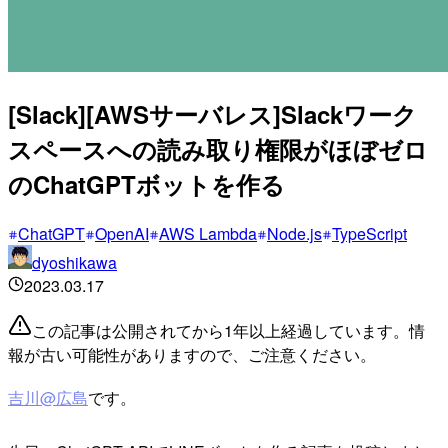
[Slack][AWSサーバレス]Slackワーク
スペースへの読み取り権限がほぼゼロ
のChatGPTボットを作る
ChatGPT
OpenAI
AWS Lambda
Node.js
TypeScript
dyoshikawa
2023.03.17
この記事は公開されてから1年以上経過しています。情
報が古い可能性がありますので、ご注意ください。
吉川@広島
です。