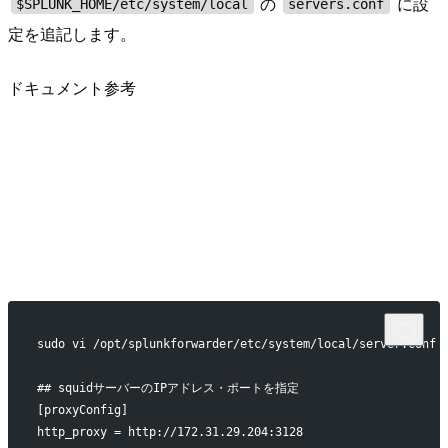
の
に設
$SPLUNK_HOME/etc/system/local
servers.conf
定を追記します。
ドキュメント参考
sudo vi /opt/splunkforwarder/etc/system/local/server.conf
## squidサーバーのIPアドレス・ポートを指定
[proxyConfig]
http_proxy = http://172.31.29.204:3128