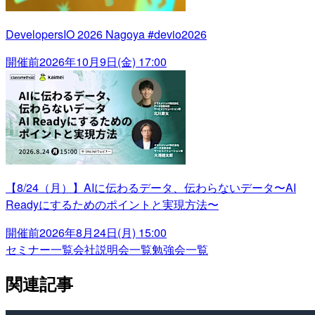
DevelopersIO 2026 Nagoya #devio2026
開催前
2026年10月9日(金) 17:00
【8/24（月）】AIに伝わるデータ、伝わらないデータ〜AI
Readyにするためのポイントと実現方法〜
開催前
2026年8月24日(月) 15:00
セミナー一覧
会社説明会一覧
勉強会一覧
関連記事