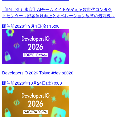
【9/4（金）東京】AIチームメイトが変える次世代コンタク
トセンター～顧客体験向上とオペレーション改革の最前線～
開催前
2026年9月4日(金) 15:00
DevelopersIO 2026 Tokyo #devio2026
開催前
2026年10月24日(土) 0:00