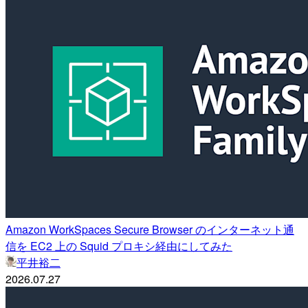
Amazon WorkSpaces Secure Browser のインターネット通
信を EC2 上の Squid プロキシ経由にしてみた
平井裕二
2026.07.27