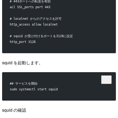
# 443ポートへの転送を有効
acl SSL_ports port 443
# localnet からのアクセスを許可
http_access allow localnet
# squid が受け付けるポートを3128に設定
http_port 3128
squid を起動します。
## サービスを開始
sudo systemctl start squid
squid の確認