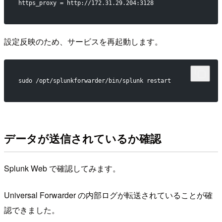
https_proxy = http://172.31.29.204:3128
設定反映のため、サービスを再起動します。
sudo /opt/splunkforwarder/bin/splunk restart
データが送信されているか確認
Splunk Web で確認してみます。
Universal Forwarder の内部ログが転送されていることが確
認できました。