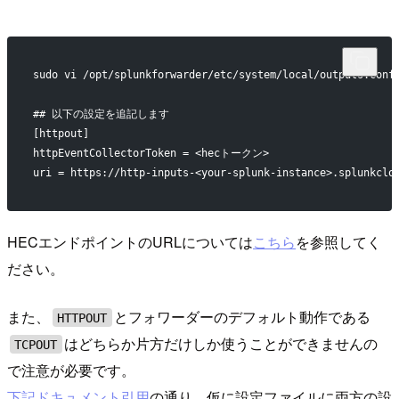
sudo vi /opt/splunkforwarder/etc/system/local/outputs.conf
## 以下の設定を追記します
[httpout]
httpEventCollectorToken = <hecトークン>
uri = https://http-inputs-<your-splunk-instance>.splunkclo
HECエンドポイントのURLについては
こちら
を参照してく
ださい。
また、
とフォワーダーのデフォルト動作である
HTTPOUT
はどちらか片方だけしか使うことができませんの
TCPOUT
で注意が必要です。
下記ドキュメント引用
の通り、仮に設定ファイルに両方の設