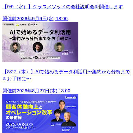
【9/9（水）】クラスメソッドの会社説明会を開催します
開催前
2026年9月9日(水) 18:00
【8/27（木）】AIで始めるデータ利活用〜集約から分析まで
をお手軽に〜
開催前
2026年8月27日(木) 13:00