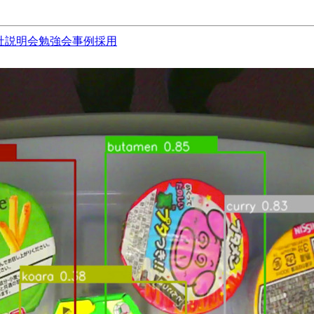
社説明会
勉強会
事例
採用