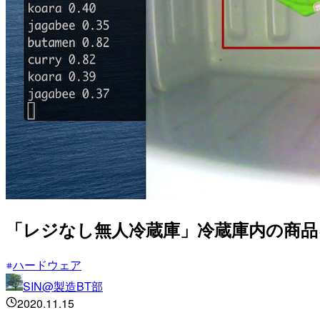
「レジなし無人冷蔵庫」冷蔵庫内の商
ハードウェア
SIN@製造BT部
2020.11.15