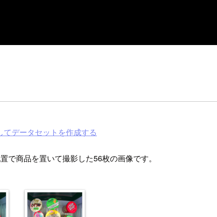
してデータセットを作成する
置で商品を置いて撮影した56枚の画像です。