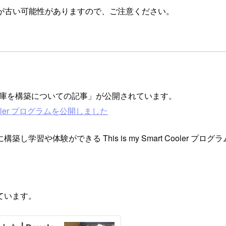
が古い可能性がありますので、ご注意ください。
人販売冷蔵庫を構築についての記事」が公開されています。
ooler プログラムを公開しました
や体験ができる This is my Smart Cooler プ
ています。