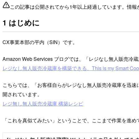
この記事は公開されてから1年以上経過しています。情報
1 はじめに
CX事業本部の平内（SIN）です。
Amazon Web Services ブログでは、「レジなし無
レジなし無人販売冷蔵庫を構築できる、This is my Smart C
こちらでは、「お客様自らがレジなし無人販売冷蔵庫を迅速に構築し学習
開されています。
レジ無し無人販売冷蔵庫 構築レシピ
「これを真似てみたい」ということで、ここまで作業を進め