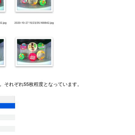
した。それぞれ55枚程度となっています。