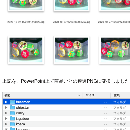
上記を、PowerPoint上で商品ごとの透過PNGに変換しま