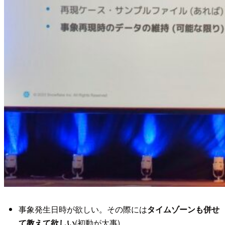
事象発生日時が欲しい。その際には
タイムゾーンも併せ
て教えて欲しい
(初動が大事)