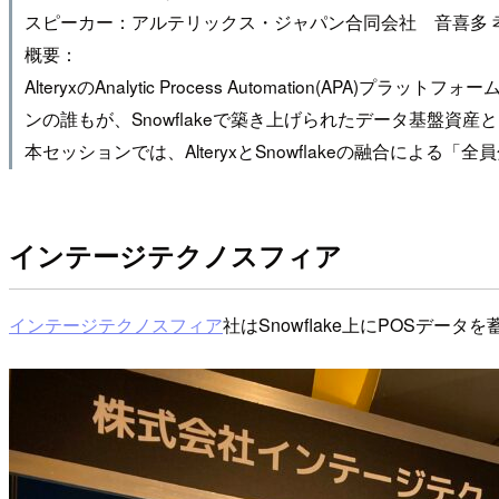
スピーカー：アルテリックス・ジャパン合同会社 音喜多 
概要：
AlteryxのAnalytic Process Automati
ンの誰もが、Snowflakeで築き上げられたデータ基盤
本セッションでは、AlteryxとSnowflakeの融合に
インテージテクノスフィア
インテージテクノスフィア
社はSnowflake上にPOSデ