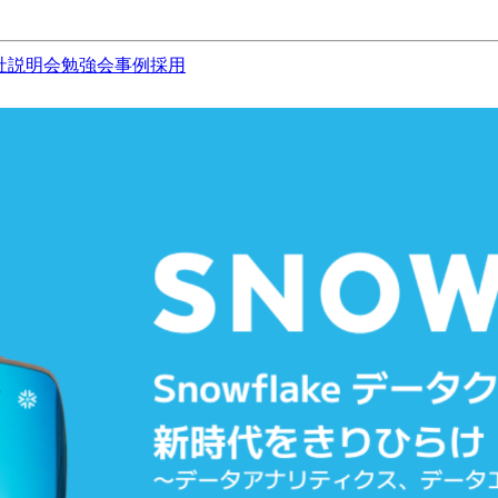
社説明会
勉強会
事例
採用