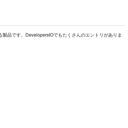
製品です。DevelopersIOでもたくさんのエントリがありま