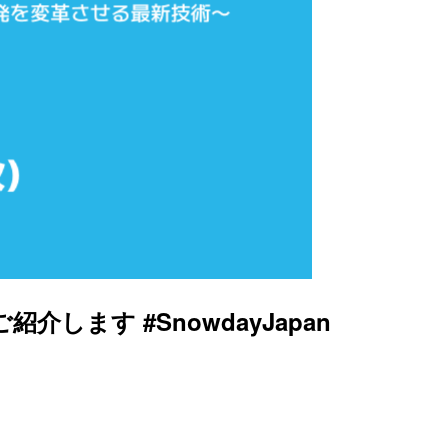
介します #SnowdayJapan