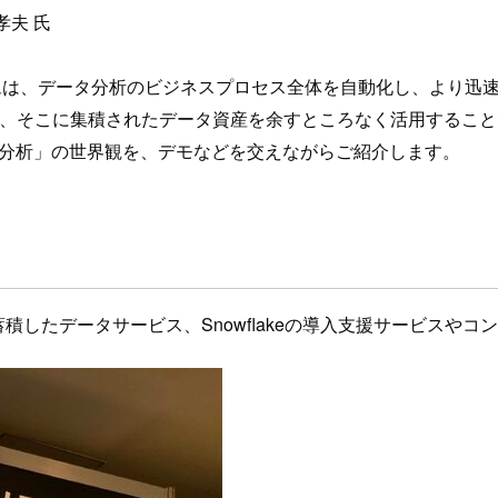
孝夫 氏
on(APA)プラットフォームは、データ分析のビジネスプロセス全体を自動
資産と、そこに集積されたデータ資産を余すところなく活用するこ
よる「全員分析」の世界観を、デモなどを交えながらご紹介します。
ータを蓄積したデータサービス、Snowflakeの導入支援サービス