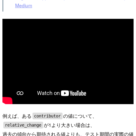
Medium
例えば、ある
の値について、
contributor
が1より大きい場合は、
relative_change
過去の傾向から期待される値よりも、テスト期間の実際の値