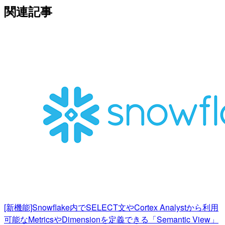
関連記事
[新機能]Snowflake内でSELECT文やCortex Analystから利用
可能なMetricsやDimensionを定義できる「Semantic View」