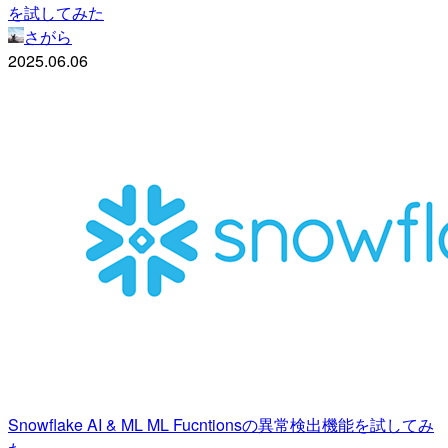
を試してみた
さがら
2025.06.06
Snowflake AI & ML ML Fucntionsの異常検出機能を試してみ