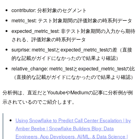
contributor: 分析対象のセグメント
metric_test: テスト対象期間の評価対象の時系列データ
expected_metric_test: 非テスト対象期間の入力から期待
される、評価対象の時系列データ
surprise: metric_testとexpected_metric_testの差（直接
的な記載がガイドになかったので結果より確認）
relative_change: metric_testとexpected_metric_testの比
（直接的な記載がガイドになかったので結果より確認）
分析例は、直近だとYoutubeやMediumの記事に分析例が例
示されているのでご紹介します。
Using Snowflake to Predict Call Center Escalation | by
Amber Beebe | Snowflake Builders Blog: Data
Engineers, App Developers, AI/ML, & Data Science |