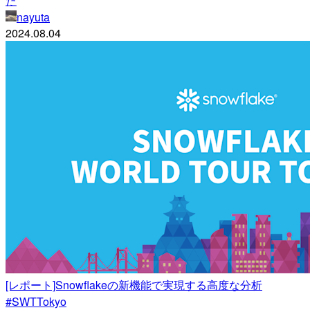
た
nayuta
2024.08.04
[レポート]Snowflakeの新機能で実現する高度な分析
#SWTTokyo