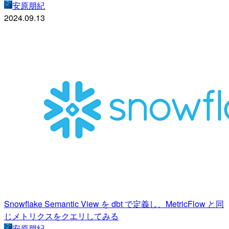
安原朋紀
2024.09.13
Snowflake Semantic View を dbt で定義し、MetricFlow と同
じメトリクスをクエリしてみる
安原朋紀