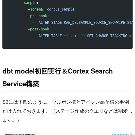
      sample
:
        +schema
: 
corpus_sample
        +pre-hook
:
          - 
"ALTER STAGE RAW_DB.SAMPLE_SOURCE_SNOWPIPE.STA
        +post-hook
:
          - 
"ALTER TABLE {{ this }} SET CHANGE_TRACKING = 
dbt model初回実行＆Cortex Search
Service構築
S3には下図のように、ブルボン様とアイシン高丘様の事例
だけ入れておきます。（ステージ作成のクエリなどは割愛し
ます。）