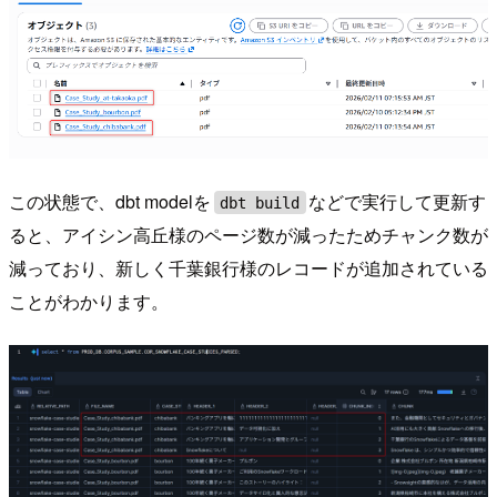
この状態で、dbt modelを
などで実行して更新す
dbt build
ると、アイシン高丘様のページ数が減ったためチャンク数が
減っており、新しく千葉銀行様のレコードが追加されている
ことがわかります。