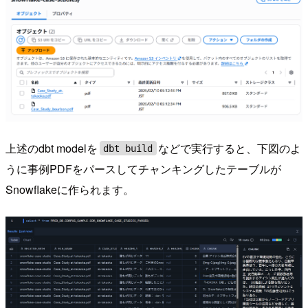
上述のdbt modelを
などで実行すると、下図のよ
dbt build
うに事例PDFをパースしてチャンキングしたテーブルが
Snowflakeに作られます。