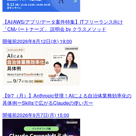
【AI/AWS/アプリ/データ案件特集】ITフリーランス向け
「CMパートナーズ」 説明会 by クラスメソッド
開催前
2026年8月12日(水) 19:00
【9/7（月）】Anthropic登壇！AIによる自治体業務効率化の
具体例ーSkillsで広がるClaudeの使い方ー
開催前
2026年9月7日(月) 15:00