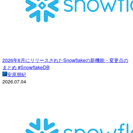
2026年6月にリリースされたSnowflakeの新機能・変更点の
まとめ #SnowflakeDB
安原朋紀
2026.07.04