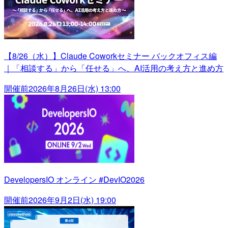
【8/26（水）】Claude Coworkセミナー バックオフィス編
｜「相談する」から「任せる」へ、AI活用の考え方と進め方
開催前
2026年8月26日(水) 13:00
DevelopersIO オンライン #DevIO2026
開催前
2026年9月2日(水) 19:00