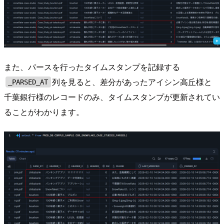
また、パースを行ったタイムスタンプを記録する
列を見ると、差分があったアイシン高丘様と
_PARSED_AT
千葉銀行様のレコードのみ、タイムスタンプが更新されてい
ることがわかります。