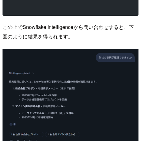
この上でSnowflake Intelligenceから問い合わせすると、下
図のように結果を得られます。