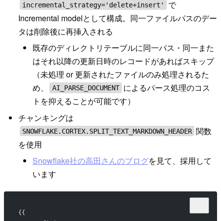
で
incremental_strategy='delete+insert'
Incremental modelとして構成。同一ファイルパスのデー
タは削除後に再挿入される
既存のディレクトリテーブルに同一パス・同一また
はそれ以降の更新日時のレコードがあればスキップ
（未処理 or 更新されたファイルのみ処理されるた
め、
によるパース処理のコス
AI_PARSE_DOCUMENT
トを抑えることが可能です）
チャンキングは
関数
SNOWFLAKE.CORTEX.SPLIT_TEXT_MARKDOWN_HEADER
を使用
Snowflake社の高田さんのブログ
を見て、採用して
います
{{