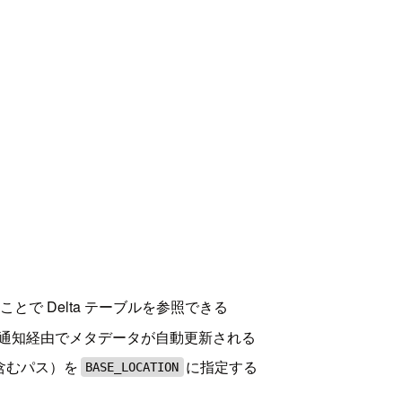
ことで Delta テーブルを参照できる
通知経由でメタデータが自動更新される
含むパス）を
に指定する
BASE_LOCATION