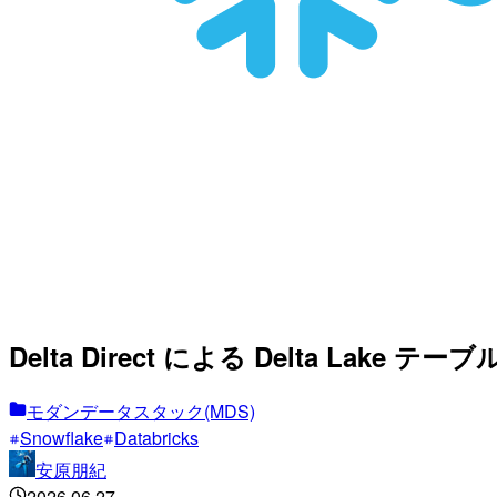
Delta Direct による Delta Lake 
モダンデータスタック(MDS)
Snowflake
Databricks
安原朋紀
2026.06.27