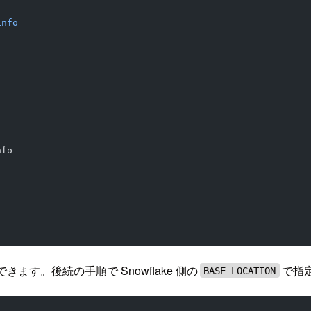
info
nfo
きます。後続の手順で Snowflake 側の
で指
BASE_LOCATION