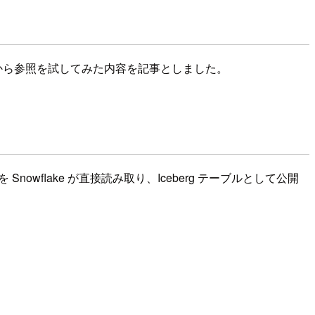
ミックテーブルから参照を試してみた内容を記事としました。
を Snowflake が直接読み取り、Iceberg テーブルとして公開