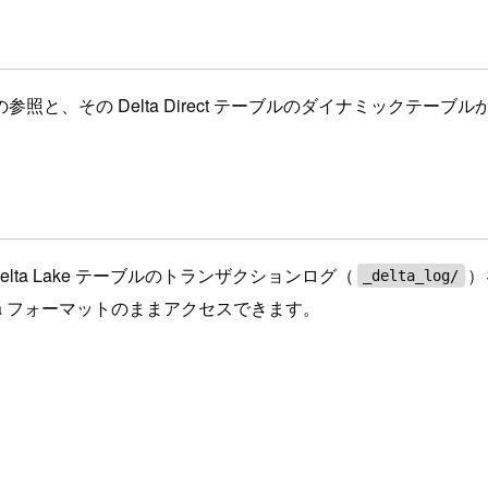
 Lake テーブルの参照と、その Delta Direct テーブルのダイナ
Delta Lake テーブルのトランザクションログ（
）
_delta_log/
elta フォーマットのままアクセスできます。