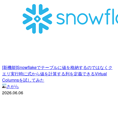
[新機能]Snowflakeでテーブルに値を格納するのではなくク
エリ実行時に式から値を計算する列を定義できるVirtual
Columnsを試してみた
さがら
2026.06.06