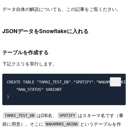
データ自体の解説についても、この記事をご覧ください。
JSONデータをSnowflakeに入れる
テーブルを作成する
下記クエリを実行します。
CREATE TABLE "TAMAI_TEST_DB"."SPOTIFY"."NAKAMORI_AKIN
    "RAW_STATUS" VARIANT

はDB名、
はスキーマ名です（事
TAMAI_TEST_DB
SPOTIFY
前に用意）。そこに
というテーブルを作
NAKAMORI_AKINA