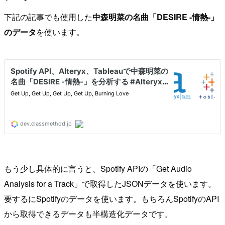
下記の記事でも使用した
中森明菜の名曲「DESIRE -情熱-」
のデータ
を使います。
もう少し具体的に言うと、Spotify APIの「Get Audio
Analysis for a Track」で取得したJSONデータを使います。
要するにSpotifyのデータを使います。もちろんSpotifyのAPI
から取得できるデータも半構造化データです。