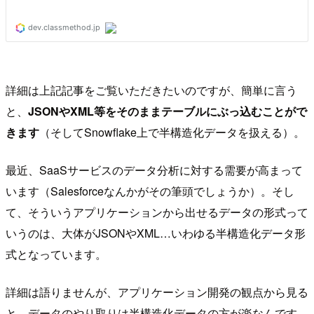
詳細は上記記事をご覧いただきたいのですが、簡単に言う
と、
JSONやXML等をそのままテーブルにぶっ込むことがで
きます
（そしてSnowflake上で半構造化データを扱える）。
最近、SaaSサービスのデータ分析に対する需要が高まって
います（Salesforceなんかがその筆頭でしょうか）。そし
て、そういうアプリケーションから出せるデータの形式って
いうのは、大体がJSONやXML…いわゆる半構造化データ形
式となっています。
詳細は語りませんが、アプリケーション開発の観点から見る
と、データのやり取りは半構造化データの方が楽なんです