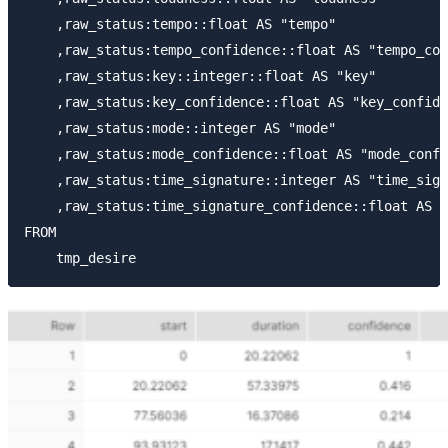
    ,raw_status:tempo::float AS "tempo"

    ,raw_status:tempo_confidence::float AS "tempo_con
    ,raw_status:key::integer::float AS "key"

    ,raw_status:key_confidence::float AS "key_confide
    ,raw_status:mode::integer AS "mode"

    ,raw_status:mode_confidence::float AS "mode_confi
    ,raw_status:time_signature::integer AS "time_sign
    ,raw_status:time_signature_confidence::float AS "
FROM
