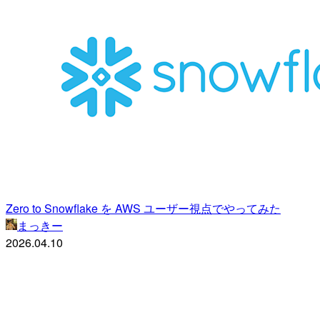
Zero to Snowflake を AWS ユーザー視点でやってみた
まっきー
2026.04.10