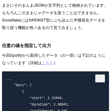
まさにそのまんまJSONが文字列として格納されています。
もちろんこのままじゃデータを扱うことはできません。
SnowflakeにはVARIANT型にぶち込んだ半構造化データを
取り扱う機能が色々あるので見てみましょう。
任意の値を指定して出力
今回Spotifyから取得したデータ（の一部）は下記のように
なっています（詳細は
こちら
）
...

    "bars": [

        {

            "start": 2.33444,

            "duration": 2.98043,

            "confidence": 0.545
