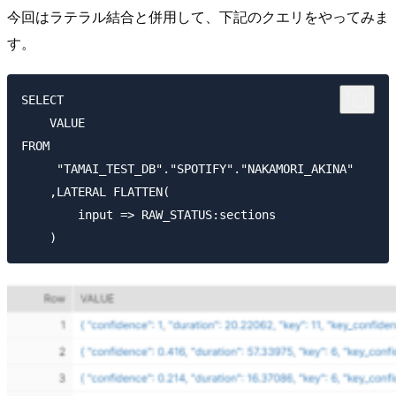
今回はラテラル結合と併用して、下記のクエリをやってみま
す。
SELECT

    VALUE

FROM

     "TAMAI_TEST_DB"."SPOTIFY"."NAKAMORI_AKINA"

    ,LATERAL FLATTEN(

        input => RAW_STATUS:sections
