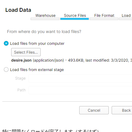
特に問題なくロードが完了します（するはず）。