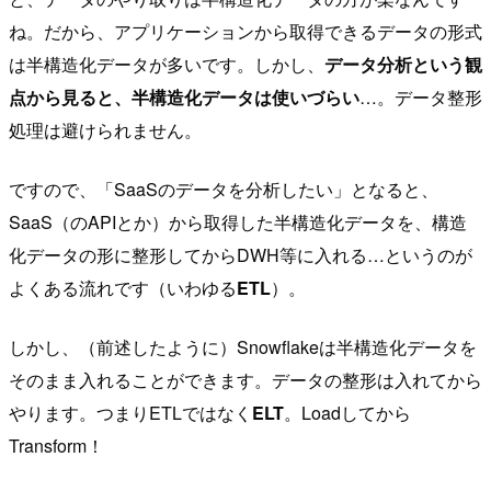
ね。だから、アプリケーションから取得できるデータの形式
は半構造化データが多いです。しかし、
データ分析という観
点から見ると、半構造化データは使いづらい
…。データ整形
処理は避けられません。
ですので、「SaaSのデータを分析したい」となると、
SaaS（のAPIとか）から取得した半構造化データを、構造
化データの形に整形してからDWH等に入れる…というのが
よくある流れです（いわゆる
ETL
）。
しかし、（前述したように）Snowflakeは半構造化データを
そのまま入れることができます。データの整形は入れてから
やります。つまりETLではなく
ELT
。Loadしてから
Transform！