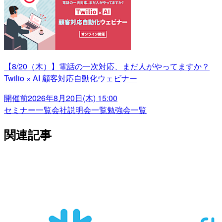
【8/20（木）】電話の一次対応、まだ人がやってますか？
Twilio × AI 顧客対応自動化ウェビナー
開催前
2026年8月20日(木) 15:00
セミナー一覧
会社説明会一覧
勉強会一覧
関連記事