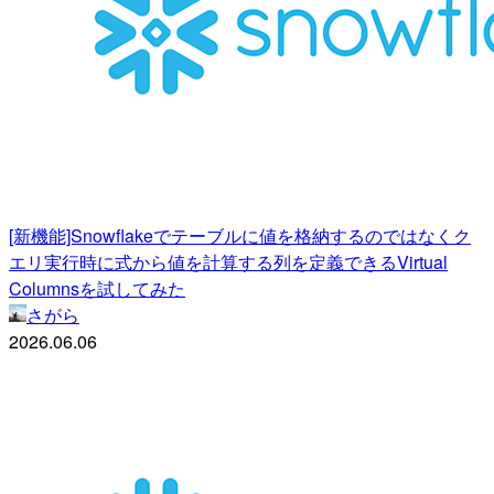
[新機能]Snowflakeでテーブルに値を格納するのではなくク
エリ実行時に式から値を計算する列を定義できるVirtual
Columnsを試してみた
さがら
2026.06.06