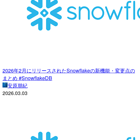
2026年2月にリリースされたSnowflakeの新機能・変更点の
まとめ #SnowflakeDB
安原朋紀
2026.03.03