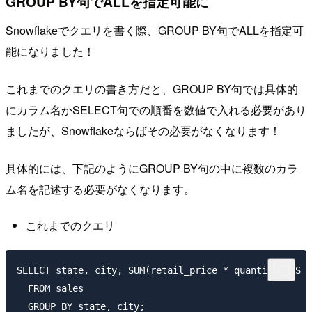
GROUP BY句でALLを指定可能に
Snowflakeでクエリを書く際、GROUP BY句でALLを指定可
能になりました！
これまでのクエリの書き方だと、GROUP BY句では具体的
にカラム名かSELECT句での順番を数値で入れる必要があり
ましたが、Snowflakeならばその必要がなくなります！
具体的には、下記のようにGROUP BY句の中に複数のカラ
ム名を記述する必要がなくなります。
これまでのクエリ
SELECT state, city, SUM(retail_price * quantity) AS g
  FROM sales
