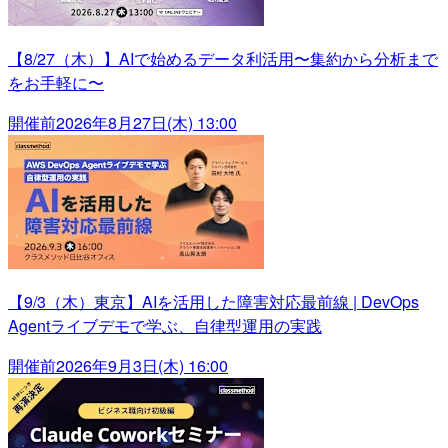
【8/27（木）】AIで始めるデータ利活用〜集約から分析まで
をお手軽に〜
開催前
2026年8月27日(木) 13:00
【9/3（木）東京】AIを活用した障害対応最前線 | DevOps
Agentライブデモで学ぶ、自律型運用の実践
開催前
2026年9月3日(木) 16:00