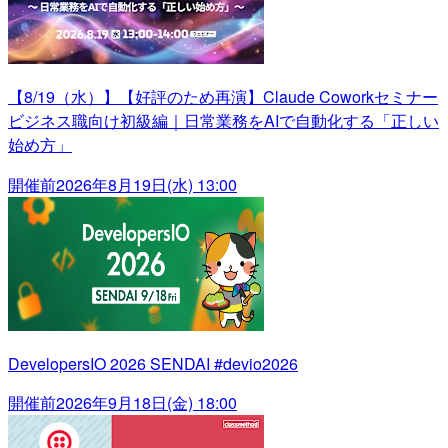
【8/19（水）】【好評のため再演】Claude Coworkセミナー
ビジネス職向け初級編｜日常業務をAIで自動化する「正しい
始め方」
開催前
2026年8月19日(水) 13:00
DevelopersIO 2026 SENDAI #devio2026
開催前
2026年9月18日(金) 18:00