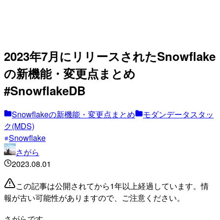
2023年7月にリリースされたSnowflake
の新機能・変更点まとめ
#SnowflakeDB
Snowflakeの新機能・変更点まとめ
モダンデータスタッ
ク(MDS)
Snowflake
さがら
2023.08.01
この記事は公開されてから1年以上経過しています。情
報が古い可能性がありますので、ご注意ください。
さがらです。