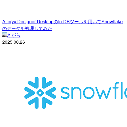
Alteryx Designer DesktopのIn-DBツールを用いてSnowflake
のデータを処理してみた
さがら
2025.08.26