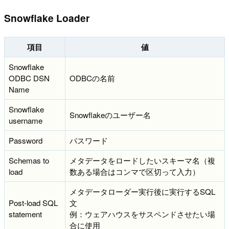
Snowflake Loader
項目
値
Snowflake
ODBC DSN
ODBCの名前
Name
Snowflake
Snowflakeのユーザー名
username
Password
パスワード
Schemas to
メタデータをロードしたいスキーマ名（複
load
数ある場合はコンマで区切って入力）
メタデータローダー実行後に実行するSQL
Post-load SQL
文
statement
例：ウェアハウスをサスペンドさせたい場
合に使用