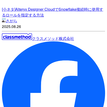
[小ネタ]Alteryx Designer CloudでSnowflake接続時に使用す
るロールを指定する方法
さがら
2025.08.26
クラスメソッド株式会社