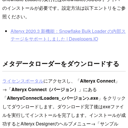
のインストールが必要です。設定方法は以下エントリをご参
照ください。
Alteryx 2020.3 新機能：Snowflake Bulk Loader の内部ス
テージをサポートしました | Developers.IO
メタデータローダーをダウンロードする
ライセンスポータル
にアクセスし、「
Alteryx Connect
」
→「
Alteryx Connect（バージョン）
」にある
「
AlteryxConnectLoaders_<バージョン>.exe
」をクリック
してダウンロードします。ダウンロード完了後はexeファイ
ルを実行してインストールを完了します。インストールが成
功するとAlteryx Designerのヘルプメニュー→「サンプル