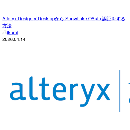
Alteryx Designer Desktopから Snowflake OAuth 認証をする
方法
ikumi
2026.04.14