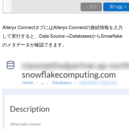
Alteryx ConnectタブにはAlteryx Connectの接続情報を入力
して実行すると、Data Source→DatabasesからSnowflake
のメタデータが確認できます。