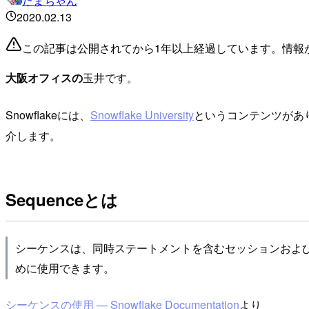
たまちゃん
2020.02.13
この記事は公開されてから1年以上経過しています。情報
大阪オフィスの
玉井です。
Snowflakeには、
Snowflake University
というコンテンツがあり
介します。
Sequenceとは
シーケンスは、同時ステートメントを含むセッションおよ
めに使用できます。
シーケンスの使用 — Snowflake Documentation
より