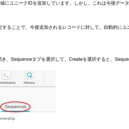
値にユニークIDを追加しています。しかし、これは今後データ
定することで、今後追加されるレコードに対して、自動的にユニ
開き、Sequenceタブを選択して、Createを選択すると、Seq