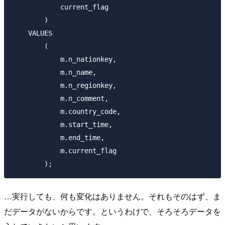
            current_flag

        )

    VALUES

        (

            m.n_nationkey,

            m.n_name,

            m.n_regionkey,

            m.n_comment,

            m.country_code,

            m.start_time,

            m.end_time,

            m.current_flag

…実行しても、何も変化はありません。それもそのはず、ま
だデータがないからです。というわけで、そろそろデータを