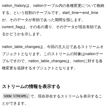
nation_historyは、nationテーブル内の各種変更について格納
する、という役割のテーブルです。start_time〜end_time
が、そのデータが有効であった期間を指します。
current_flagは、その名の通り、そのデータが現在有効であ
るかどうかを示します。
nation_table_changesは、今回の主人公であるストリームオ
ブジェクトとなります。このストリームの対象はnaitonテー
ブルですので、nation_table_changesは、nationに対する各
種変更を追跡するオブジェクトとなります。
ストリームの情報を表示する
で、現在存在するストリームを表示するこ
SHOW STREAMS;
とができます。