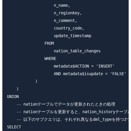
                    n_name,

                    n_regionkey,

                    n_comment,

                    country_code,

                    update_timestamp

                FROM

                    nation_table_changes

                WHERE

                    metadata$ACTION = 'INSERT'

                    AND metadata$isupdate = 'FALSE'

            )

    )

UNION

    -- nationテーブルでデータが更新されたときの処理

    -- nationテーブルを更新すると、nation_historyテーブ
    -- 以下のサブクエリは、それぞれ異なるdml_typeを持つ2
SELECT
