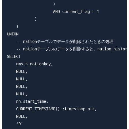
                    )

                    AND current_flag = 1

            )

    )

UNION

    -- nationテーブルでデータが削除されたときの処理

    -- nationテーブルのデータを削除すると、nation_histo
SELECT

    nms.n_nationkey,

    NULL,

    NULL,

    NULL,

    NULL,

    nh.start_time,

    CURRENT_TIMESTAMP()::timestamp_ntz,

    NULL,

    'D'
