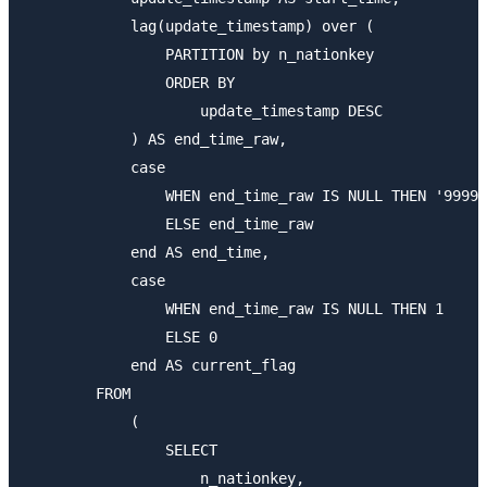
            lag(update_timestamp) over (

                PARTITION by n_nationkey

                ORDER BY

                    update_timestamp DESC

            ) AS end_time_raw,

            case

                WHEN end_time_raw IS NULL THEN '9999-
                ELSE end_time_raw

            end AS end_time,

            case

                WHEN end_time_raw IS NULL THEN 1

                ELSE 0

            end AS current_flag

        FROM

            (

                SELECT

                    n_nationkey,
