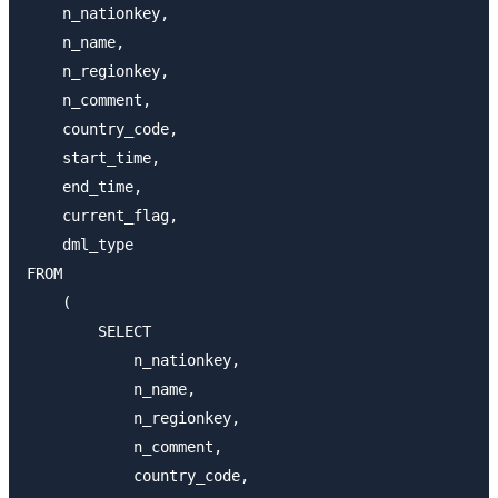
    n_nationkey,

    n_name,

    n_regionkey,

    n_comment,

    country_code,

    start_time,

    end_time,

    current_flag,

    dml_type

FROM

    (

        SELECT

            n_nationkey,

            n_name,

            n_regionkey,

            n_comment,

            country_code,
