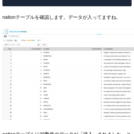
nationテーブルを確認します。データが入ってますね。
nationテーブルに20数件のデータが「挿入」されました。と