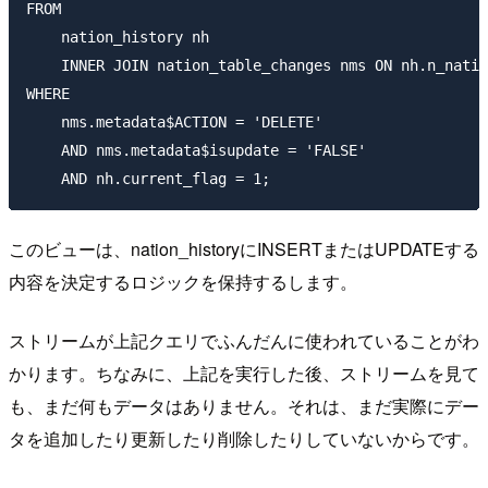
FROM

    nation_history nh

    INNER JOIN nation_table_changes nms ON nh.n_natio
WHERE

    nms.metadata$ACTION = 'DELETE'

    AND nms.metadata$isupdate = 'FALSE'

このビューは、nation_historyにINSERTまたはUPDATEする
内容を決定するロジックを保持するします。
ストリームが上記クエリでふんだんに使われていることがわ
かります。ちなみに、上記を実行した後、ストリームを見て
も、まだ何もデータはありません。それは、まだ実際にデー
タを追加したり更新したり削除したりしていないからです。