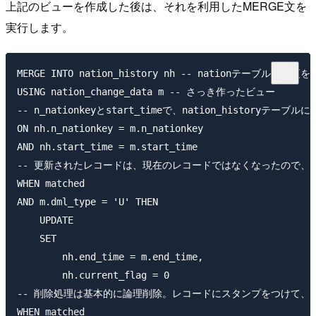
上記のビューを作成した後は、それを利用したMERGE文を
実行します。
MERGE INTO nation_history nh -- nationテーブ
USING nation_change_data m -- さっき作ったビュー

-- n_nationkeyとstart_timeで、nation_history
ON nh.n_nationkey = m.n_nationkey

AND nh.start_time = m.start_time

-- 更新されたレコードは、現在のレコードではなくなったので、en
WHEN matched

AND m.dml_type = 'U' THEN

    UPDATE

    SET

        nh.end_time = m.end_time,

        nh.current_flag = 0

-- 削除処理は基本的に論理削除。レコードにスタンプをつけて、新し
WHEN matched
