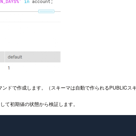
ンドで作成します。（スキーマは自動で作られるPUBLICス
行して初期値の状態から検証します。