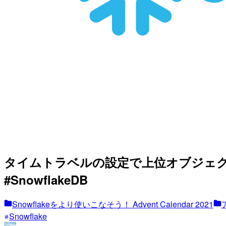
タイムトラベルの設定で上位オブジェ
#SnowflakeDB
Snowflakeをより使いこなそう！ Advent Calendar 2021
Snowflake