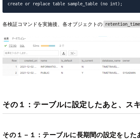
各検証コマンドを実施後、各オブジェクトの
retention_tim
その１：テーブルに設定したあと、ス
その１－１：テーブルに長期間の設定をした