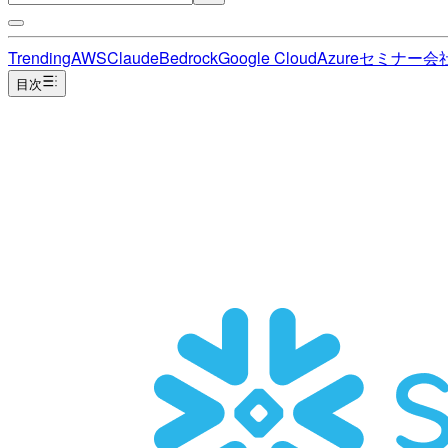
Trending
AWS
Claude
Bedrock
Google Cloud
Azure
セミナー
会
目次