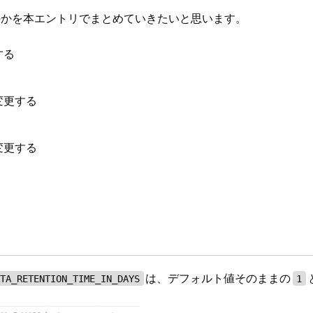
のかを本エントリでまとめていきたいと思います。
する
変更する
変更する
は、デフォルト値そのままの
ATA_RETENTION_TIME_IN_DAYS
1