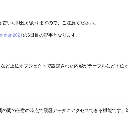
が古い可能性がありますので、ご注意ください。
ndar 2021
の6日目の記事となります。
スキーマなど上位オブジェクトで設定された内容がテーブルなど下
間の間の任意の時点で履歴データにアクセスできる機能です。