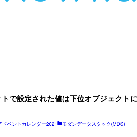
クトで設定された値は下位オブジェクト
アドベントカレンダー2021
モダンデータスタック(MDS)