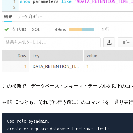
この状態で、データベース・スキーマ・テーブルを以下のコマ
※検証３つとも、それぞれ行う前にこのコマンドを一通り実
use role sysadmin;

create or replace database timetravel_test;
