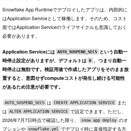
Snowflake App Runtimeでデプロイしたアプリは、内部的に
はApplication Serviceとして稼働します。そのため、コスト
面ではApplication Serviceのライフサイクルも意識しておく
必要があります。
Application Serviceには
という自動一
AUTO_SUSPEND_SECS
時停止設定がありますが、デフォルトは
、つまり自動一
0
時停止は無効です。検証用途で作成したアプリをそのまま放
置すると、意図せずcomputeコストが発生し続ける可能性
があるため注意が必要です。
は
また
AUTO_SUSPEND_SECS
CREATE APPLICATION SERVICE
は
で設定できます。ただし、
ALTER APPLICATION SERVICE
2026年7月7日時点で確認した限り、
のオ
snow app deploy
プションや
でデプロイ時に直接指定する方
snowflake.yml