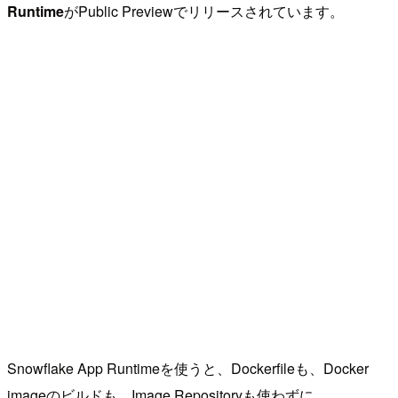
Runtime
がPublic Previewでリリースされています。
Snowflake App Runtimeを使うと、Dockerfileも、Docker
imageのビルドも、Image Repositoryも使わずに、