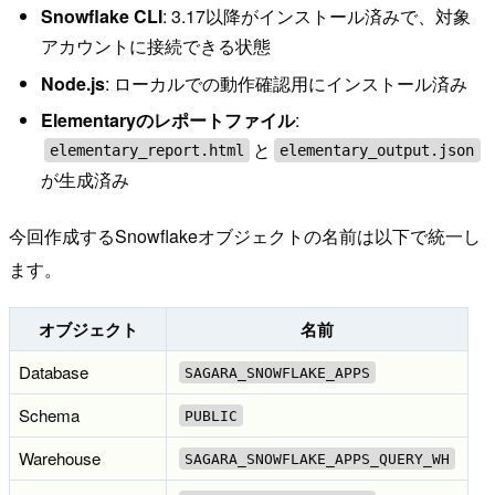
Snowflake CLI
: 3.17以降がインストール済みで、対象
アカウントに接続できる状態
Node.js
: ローカルでの動作確認用にインストール済み
Elementaryのレポートファイル
:
と
elementary_report.html
elementary_output.json
が生成済み
今回作成するSnowflakeオブジェクトの名前は以下で統一し
ます。
オブジェクト
名前
Database
SAGARA_SNOWFLAKE_APPS
Schema
PUBLIC
Warehouse
SAGARA_SNOWFLAKE_APPS_QUERY_WH