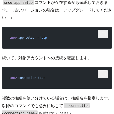
コマンドが存在するかも確認しておきま
snow app setup
す。（古いバージョンの場合は、アップグレードしてくださ
い。）
snow
 app
 setup
 --help
続いて、対象アカウントへの接続を確認します。
snow
 connection
 test
複数の接続を使い分けている場合は、接続名を指定します。
以降のコマンドでも必要に応じて
--connection
を付けてください。
<connection_name>