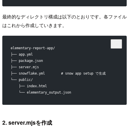
最終的なディレクトリ構成は以下のとおりです。各ファイル
はこれから作成していきます。
elementary-report-app/
├── app.yml
├── package.json
├── server.mjs
├── snowflake.yml        # snow app setup で生成
└── public/
    ├── index.html
    └── elementary_output.json
2. server.mjsを作成