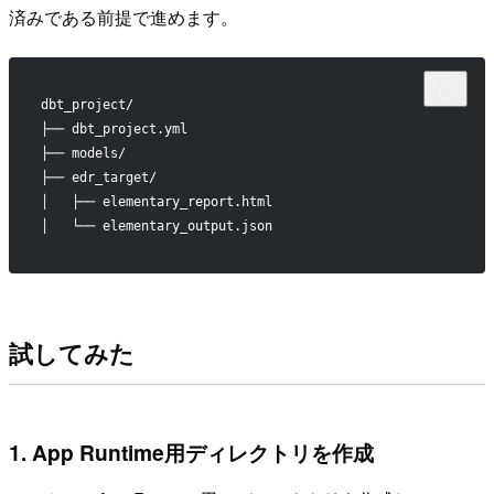
済みである前提で進めます。
dbt_project/
├── dbt_project.yml
├── models/
├── edr_target/
│   ├── elementary_report.html
│   └── elementary_output.json
試してみた
1. App Runtime用ディレクトリを作成