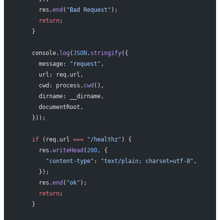
      res.
end
(
"Bad Request"
);
      return
;
    }
    console.
log
(
JSON
.
stringify
({
      message: 
"request"
,
      url: req.url,
      cwd: process.
cwd
(),
      dirname: __dirname,
      documentRoot,
    }));
    if
 (req.url 
===
 "/healthz"
) {
      res.
writeHead
(
200
, {
        "content-type"
: 
"text/plain; charset=utf-8"
,
      });
      res.
end
(
"ok"
);
      return
;
    }