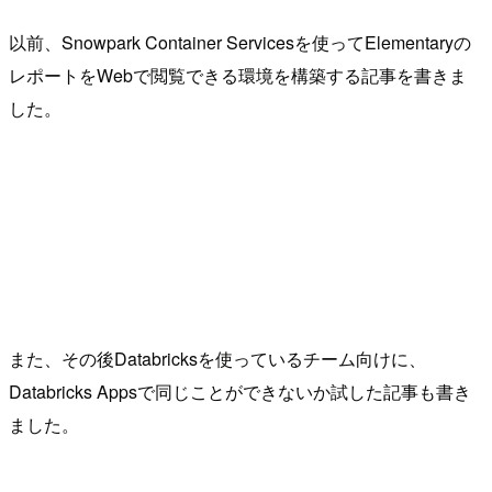
以前、Snowpark Container Servicesを使ってElementaryの
レポートをWebで閲覧できる環境を構築する記事を書きま
した。
また、その後Databricksを使っているチーム向けに、
Databricks Appsで同じことができないか試した記事も書き
ました。