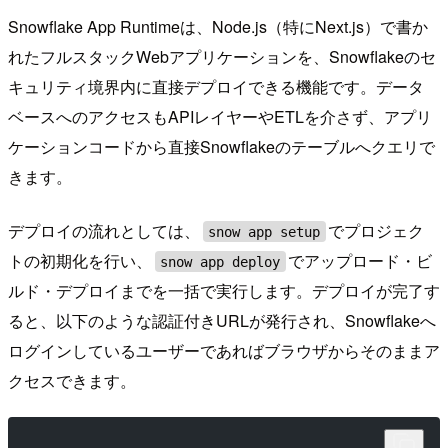
Snowflake App Runtimeは、Node.js（特にNext.js）で書か
れたフルスタックWebアプリケーションを、Snowflakeのセ
キュリティ境界内に直接デプロイできる機能です。データ
ベースへのアクセスもAPIレイヤーやETLを介さず、アプリ
ケーションコードから直接Snowflakeのテーブルへクエリで
きます。
デプロイの流れとしては、
でプロジェク
snow app setup
トの初期化を行い、
でアップロード・ビ
snow app deploy
ルド・デプロイまでを一括で実行します。デプロイが完了す
ると、以下のような認証付きURLが発行され、Snowflakeへ
ログインしているユーザーであればブラウザからそのままア
クセスできます。