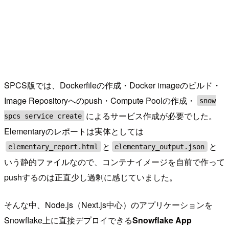
SPCS版では、Dockerfileの作成・Docker imageのビルド・
Image Repositoryへのpush・Compute Poolの作成・
snow
によるサービス作成が必要でした。
spcs service create
Elementaryのレポートは実体としては
と
と
elementary_report.html
elementary_output.json
いう静的ファイルなので、コンテナイメージを自前で作って
pushするのは正直少し過剰に感じていました。
そんな中、Node.js（Next.js中心）のアプリケーションを
Snowflake上に直接デプロイできる
Snowflake App