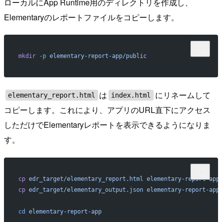
ローカルにApp Runtime用のディレクトリを作成し、
Elementaryのレポートファイルをコピーします。
mkdir
 -p
 elementary-report-app/public
は
にリネームして
elementary_report.html
index.html
コピーします。これにより、アプリのURL直下にアクセス
しただけでElementaryレポートを表示できるようになりま
す。
cp
 edr_target/elementary_report.html
 elementary-report-app
cp
 edr_target/elementary_output.json
 elementary-report-app
cd
 elementary-report-app