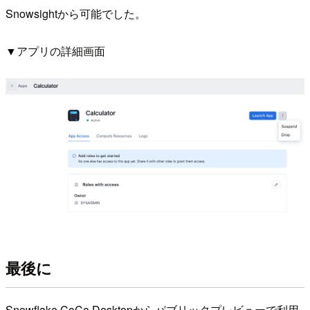
Snowsightから可能でした。
▼アプリの詳細画面
最後に
Snowflake CoCo Desktopからパブリックプレビューで利用