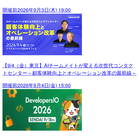
開催前
2026年9月3日(木) 19:00
【9/4（金）東京】AIチームメイトが変える次世代コンタク
トセンター～顧客体験向上とオペレーション改革の最前線～
開催前
2026年9月4日(金) 15:00