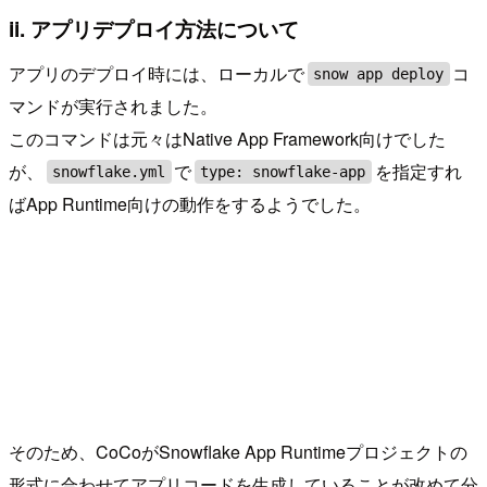
ii. アプリデプロイ方法について
アプリのデプロイ時には、ローカルで
コ
snow app deploy
マンドが実行されました。
このコマンドは元々はNative App Framework向けでした
が、
で
を指定すれ
snowflake.yml
type: snowflake-app
ばApp Runtime向けの動作をするようでした。
そのため、CoCoがSnowflake App Runtimeプロジェクトの
形式に合わせてアプリコードを生成していることが改めて分