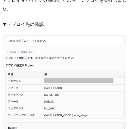
た。
▼デプロイ先の確認