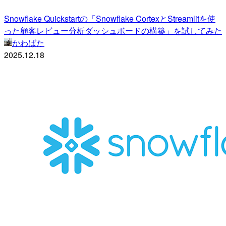
Snowflake Quickstartの「Snowflake CortexとStreamlitを使
った顧客レビュー分析ダッシュボードの構築」を試してみた
かわばた
2025.12.18