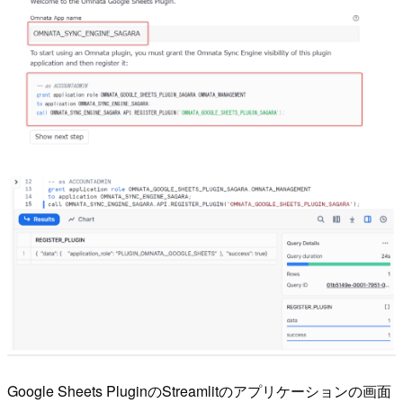
Google Sheets PluginのStreamlitのアプリケーションの画面