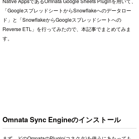
Native AppsであるOmnata Google Sheets Pluginを用いて、
「GoogleスプレッドシートからSnowflakeへのデータロー
ド」と「SnowflakeからGoogleスプレッドシートへの
Reverse ETL」を行ってみたので、本記事でまとめてみま
す。
Omnata Sync Engineのインストール
まず、どのOmnataのPlugin(コネクタ)を使うにあたっても、