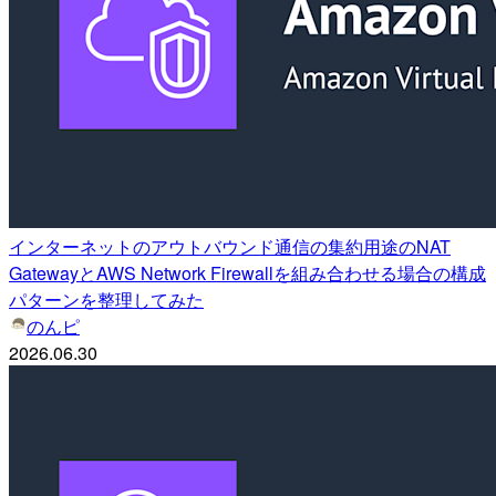
インターネットのアウトバウンド通信の集約用途のNAT
GatewayとAWS Network Firewallを組み合わせる場合の構成
パターンを整理してみた
のんピ
2026.06.30