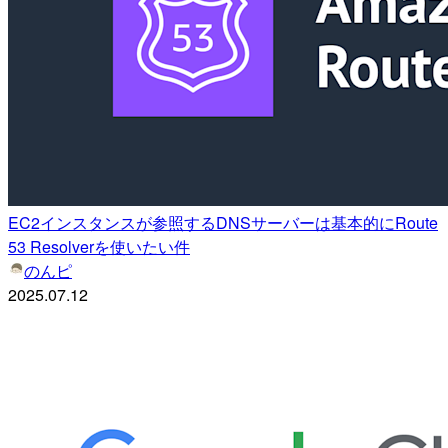
EC2インスタンスが参照するDNSサーバーは基本的にRoute
53 Resolverを使いたい件
のんピ
2025.07.12