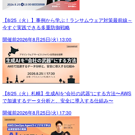
【8/25（火）】事例から学ぶ！ランサムウェア対策最前線～
今すぐ実践できる多重防御戦略
開催前
2026年8月25日(火) 13:00
【8/25（火）札幌】生成AIを“会社の武器”にする方法〜AWS
で加速するデータ分析と、安全に導入する仕組み〜
開催前
2026年8月25日(火) 17:30