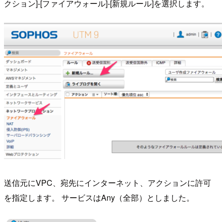
クション]-[ファイアウォール]-[新規ルール]を選択します。
送信元にVPC、宛先にインターネット、アクションに許可
を指定します。 サービスはAny（全部）としました。