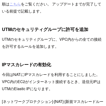
順は
こちら
をご覧ください。 アップデートまでが完了して
いる前提で記載します。
UTMのセキュリティグループに許可を追加
UTMのセキュリティグループに、VPC内からの全ての接続
を許可するルールを追加します。
IPマスカレードの有効化
今回はNATにIPマスカレードを利用することにしました。
VPC内のEC2がインターネット接続するとき、送信元IPは
UTMのElastic IPになります。
[ネットワークプロテクション]-[NAT]-[新規マスカレードルー