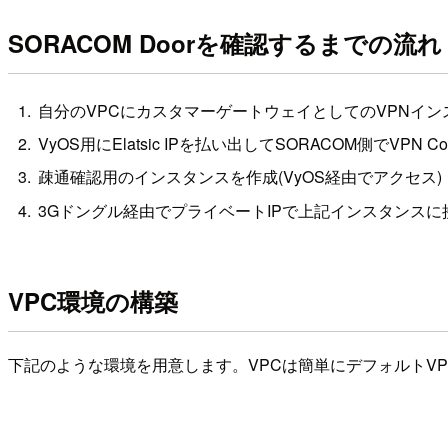
SORACOM Doorを確認するまでの流れ
自分のVPCにカスタマーゲートウェイとしてのVPNイ
VyOS用にElatsic IPを払い出してSORACOM側でVP
疎通確認用のインスタンスを作成(VyOS経由でアクセス)
3Gドングル経由でプライベートIPで上記インスタンスに
VPC環境の構築
下記のような環境を用意します。VPCは簡単にデフォルトV