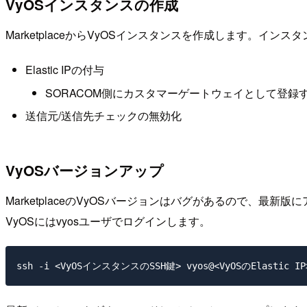
VyOSインスタンスの作成
MarketplaceからVyOSインスタンスを作成します。イ
Elastic IPの付与
SORACOM側にカスタマーゲートウェイとして登録
送信元/送信先チェックの無効化
VyOSバージョンアップ
MarketplaceのVyOSバージョンはバグがあるので、最新
VyOSにはvyosユーザでログインします。