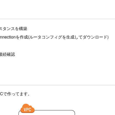
ンスタンスを構築
N Connectionを作成(ルータコンフィグを生成してダウンロード)
接続確認
PCで作ってます。