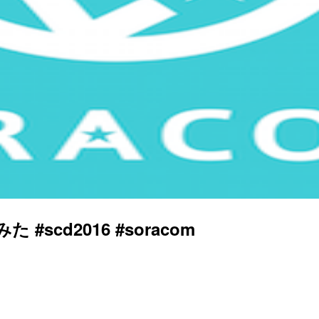
#scd2016 #soracom