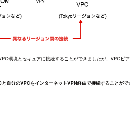
自分のVPC環境とセキュアに接続することができましたが、VP
VPCと自分のVPCをインターネットVPN経由で接続すること