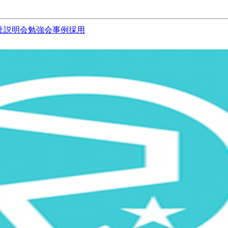
社説明会
勉強会
事例
採用