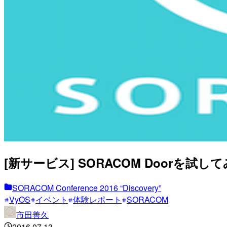
[新サービス] SORACOM Doorを試してみた 
SORACOM Conference 2016 “Discovery”
VyOS
イベント
体験レポート
SORACOM
市田善久
2016.07.13