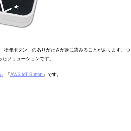
と「物理ボタン」のありがたさが身に染みることがあります。
ったソリューションです。
n
」「
AWS IoT Button
」です。