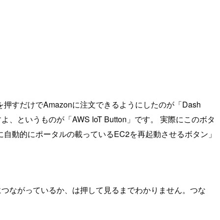
だけでAmazonに注文できるようにしたのが「Dash
というものが「AWS IoT Button」です。 実際にこのボタ
に自動的にポータルの載っているEC2を再起動させるボタン」
。
i-Fiにつながっているか、は押して見るまでわかりません。つな