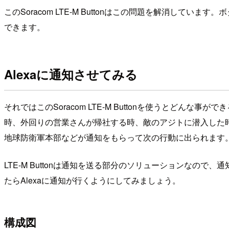
このSoracom LTE-M Buttonはこの問題を解消してい
できます。
Alexaに通知させてみる
それではこのSoracom LTE-M Buttonを使うと
時、外回りの営業さんが帰社する時、敵のアジトに潜入した
地球防衛軍本部などが通知をもらって次の行動に出られます
LTE-M Buttonは通知を送る部分のソリューションなので、通
たらAlexaに通知が行くようにしてみましょう。
構成図