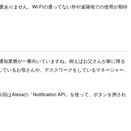
登録は必要ありません。Wi-Fiの通ってない外や遠隔地での使用が期待
ので、通知業務が一番向いていますね。例えばお父さんが家に帰る
しているお母さんや、デスクワークをしているマネージャー、
xaの「Notification API」を使って、ボタンを押され