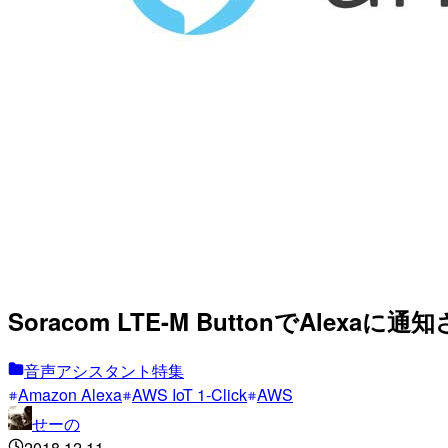
Soracom LTE-M ButtonでAlexaに
音声アシスタント特集
Amazon Alexa
AWS IoT 1-Click
AWS
せーの
2018.12.11