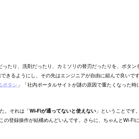
ったり、洗剤だったり、カミソリの替刃だったりを、ボタンを押す
連携できるようにし、その先はエンジニアが自由に組んで良いですよ、
るボタン
」「社内ポータルサイトが謎の原因で重たくなった時
した。それは「
Wi-Fiが通ってないと使えない
」ということです
があります。この登録操作が結構めんどいんです。さらに、ちゃんとW