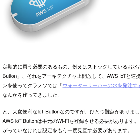
定期的に買う必要のあるもの、例えばストックしているお水だ
Button」、それをアーキテクチャ上開放して、AWS IoTと
ンを使ってクラメソでは「
ウォーターサーバーの水を発注す
なんかを作ってきました。
と、大変便利なIoT Buttonなのですが、ひとつ難点がありま
AWS IoT Buttonは手元のWi-Fiを登録させる必要
がっていなければ設定をもう一度見直す必要があります。