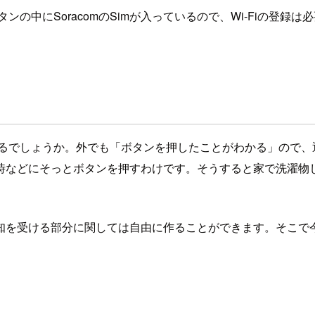
ます。ボタンの中にSoracomのSimが入っているので、Wi-Fiの
どんな事ができるでしょうか。外でも「ボタンを押したことがわかる」
時などにそっとボタンを押すわけです。そうすると家で洗濯物
。
知を受ける部分に関しては自由に作ることができます。そこで今回はAle