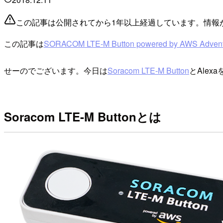
この記事は公開されてから1年以上経過しています。情報
この記事は
SORACOM LTE-M Button powered by AWS Advent
せーのでございます。今日は
Soracom LTE-M Button
とAle
Soracom LTE-M Buttonとは